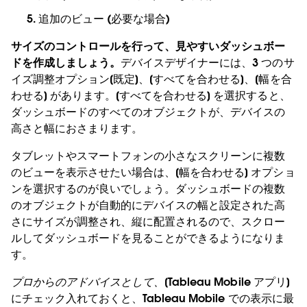
追加のビュー (必要な場合)
サイズのコントロールを行って、見やすいダッシュボー
ドを作成しましょう。
デバイスデザイナーには、3 つのサ
イズ調整オプション[既定]、[すべてを合わせる]、[幅を合
わせる] があります。[すべてを合わせる] を選択すると、
ダッシュボードのすべてのオブジェクトが、デバイスの
高さと幅におさまります。
タブレットやスマートフォンの小さなスクリーンに複数
のビューを表示させたい場合は、[幅を合わせる] オプショ
ンを選択するのが良いでしょう。ダッシュボードの複数
のオブジェクトが自動的にデバイスの幅と設定された高
さにサイズが調整され、縦に配置されるので、スクロー
ルしてダッシュボードを見ることができるようになりま
す。
プロからのアドバイスとして、
[Tableau Mobile アプリ]
にチェック入れておくと、Tableau Mobile での表示に最