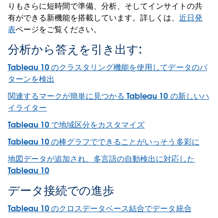
りもさらに短時間で準備、分析、そしてインサイトの共
有ができる新機能を搭載しています。詳しくは、
近日発
表
ページをご覧ください。
分析から答えを引き出す:
Tableau 10 のクラスタリング機能を使用してデータのパ
ターンを検出
関連するマークが簡単に見つかる Tableau 10 の新しいハ
イライター
Tableau 10 で地域区分をカスタマイズ
Tableau 10 の棒グラフでできることがいっそう多彩に
地図データが追加され、多言語の自動検出に対応した
Tableau 10
データ接続での進歩
Tableau 10 のクロスデータベース結合でデータ統合