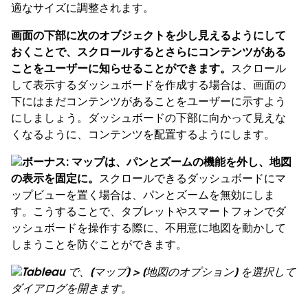
適なサイズに調整されます。
画面の下部に次のオブジェクトを少し見えるようにして
おくことで、スクロールするとさらにコンテンツがある
ことをユーザーに知らせることができます。
スクロール
して表示するダッシュボードを作成する場合は、画面の
下にはまだコンテンツがあることをユーザーに示すよう
にしましょう。ダッシュボードの下部に向かって見えな
くなるように、コンテンツを配置するようにします。
ボーナス: マップは、パンとズームの機能を外し、地図
の表示を固定に。
スクロールできるダッシュボードにマ
ップビューを置く場合は、パンとズームを無効にしま
す。こうすることで、タブレットやスマートフォンでダ
ッシュボードを操作する際に、不用意に地図を動かして
しまうことを防ぐことができます。
Tableau で、[マップ] > [地図のオプション] を選択して
ダイアログを開きます。