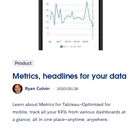
Product
Metrics, headlines for your data
Ryan Colvin
2020/05/28
Learn about Metrics for Tableau—Optimized for
mobile, track all your KPIs from various dashboards at
a glance, all in one place—anytime, anywhere.