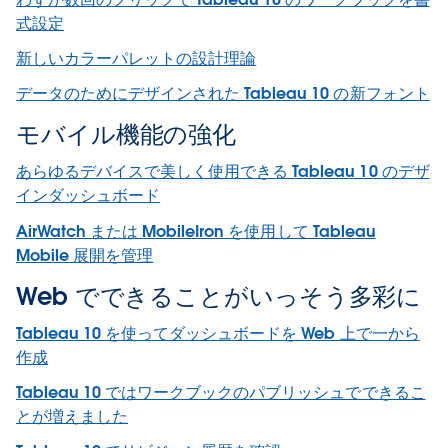
式設定
新しいカラーパレットの設計理論
データのためにデザインされた Tableau 10 の新フォント
モバイル機能の強化
あらゆるデバイスで美しく使用できる Tableau 10 のデザ
インダッシュボード
AirWatch または MobileIron を使用して Tableau
Mobile 展開を管理
Web でできることがいっそう多彩に
Tableau 10 を使ってダッシュボードを Web 上で一から
作成
Tableau 10 ではワークブックのパブリッシュでできるこ
とが増えました