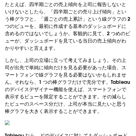
たとえば、四半期ごとの売上傾向を上司に報告しないと
いけないとしたら、「四半期ごとの売り上げ傾向」とい
う棒グラフと、「週ごとの売上累計」という線グラフの 2
つのビューを、最初に作成する基本のダッシュボードに
含めるのではないでしょうか。客観的に見て、2 つめのビ
ューが、ダッシュボードを見ている当日の売上傾向がわ
かりやすいと言えます。
しかし、上司の立場に立って考えてみましょう。その上
司が出先で単純に傾向だけを見る必要があった場合、ス
マートフォンで線グラフを見る必要はないかもしれませ
ん。それなら、1 つの棒グラフだけで充分です。Tableau
のデバイスデザイナー機能を使えば、スマートフォンで
表示するビューを限定することができます。その減らし
たビューのスペース分だけ、上司が本当に見たいと思う
棒グラフを大きく表示することができます。
Tableau なら、どのデバイスに対してもダッシュボード