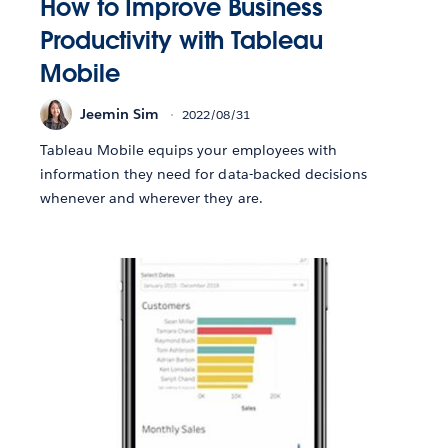
How to Improve Business
Productivity with Tableau
Mobile
Jeemin Sim
2022/08/31
Tableau Mobile equips your employees with
information they need for data-backed decisions
whenever and wherever they are.