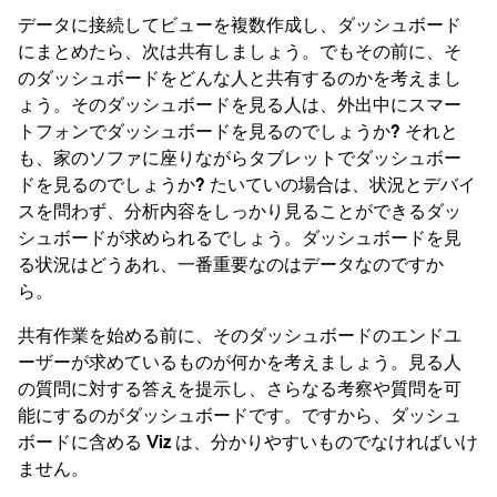
データに接続してビューを複数作成し、ダッシュボード
にまとめたら、次は共有しましょう。でもその前に、そ
のダッシュボードをどんな人と共有するのかを考えまし
ょう。そのダッシュボードを見る人は、外出中にスマー
トフォンでダッシュボードを見るのでしょうか? それと
も、家のソファに座りながらタブレットでダッシュボー
ドを見るのでしょうか? たいていの場合は、状況とデバイ
スを問わず、分析内容をしっかり見ることができるダッ
シュボードが求められるでしょう。ダッシュボードを見
る状況はどうあれ、一番重要なのはデータなのですか
ら。
共有作業を始める前に、そのダッシュボードのエンドユ
ーザーが求めているものが何かを考えましょう。見る人
の質問に対する答えを提示し、さらなる考察や質問を可
能にするのがダッシュボードです。ですから、ダッシュ
ボードに含める Viz は、分かりやすいものでなければいけ
ません。