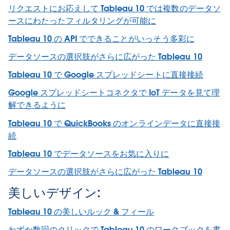
リクエストにお応えして Tableau 10 では複数のデータソ
ースにわたったフィルタリングが可能に
Tableau 10 の API でできることがいっそう多彩に
データソースの選択肢がさらに広がった Tableau 10
Tableau 10 で Google スプレッドシートに直接接続
Google スプレッドシートコネクタで IoT データを見て理
解できるように
Tableau 10 で QuickBooks のオンラインデータに直接接
続
Tableau 10 でデータソースをお気に入りに
データソースの選択肢がさらに広がった Tableau 10
美しいデザイン:
Tableau 10 の美しいルック & フィール
わずか数回のクリックで Tableau 10 のワークブックを書