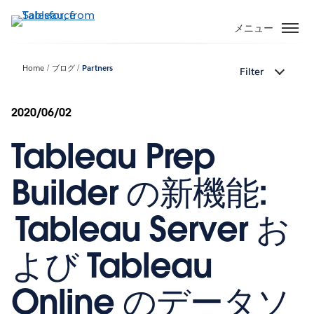
メ
イ
メニュー
ン
コ
Home
ブログ
Partners
Filter
ン
テ
ン
2020/06/02
ツ
Tableau Prep
に
移
動
Builder の新機能:
Tableau Server お
よび Tableau
Online のデータソ