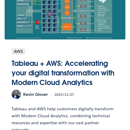
AWS
Tableau + AWS: Accelerating
your digital transformation with
Modern Cloud Analytics
Kevin Glover
2023/11/27
Tableau and AWS help customers digitally transform
with Modern Cloud Analytics, combining technical
resources and expertise with our vast partner
networks.