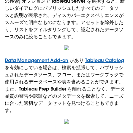
の検索] オプションで Tableau Server を選択すると、新
しいダイアログにパブリッシュしたすべてのデータソー
スと説明が表示され、ディスカバーエクスペリエンスが
スムーズで明白なものになります。アセットを除外した
り、リストをフィルタリングして、認定されたデータソ
ースのみに絞ることもできます。
Data Management Add-on
があり
Tableau Catalog
を有効にしている場合は、検索を拡張して、パブリッシ
ュされたデータソース、フロー、またはワークブックで
使用されるデータベースや表を含めることができます。
また、Tableau Prep Builder を離れることなく、データ
品質の警告や認証などのメタデータを探索して、ニーズ
に合った適切なデータセットを見つけることもできま
す。