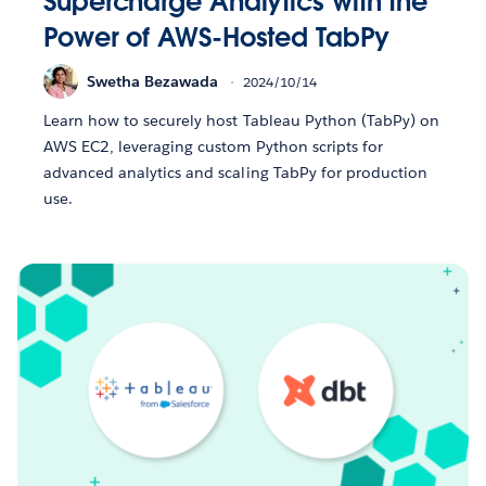
Supercharge Analytics with the
Power of AWS-Hosted TabPy
Swetha Bezawada
2024/10/14
Learn how to securely host Tableau Python (TabPy) on
AWS EC2, leveraging custom Python scripts for
advanced analytics and scaling TabPy for production
use.