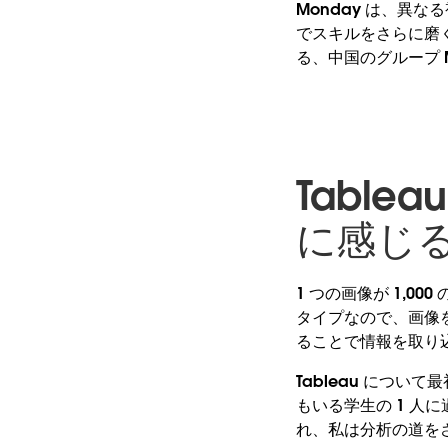
Monday は、異
でスキルをさらに磨くこ
る、中国のグループ M
Tabl
に感じ
1 つの画像が 1,
タイプなので、画像
ることで情報を取り
Tableau につ
もいる学生の 1 
れ、私は分析の道を