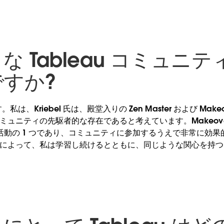
な Tableau コミュニ
すか?
。私は、Kriebel 氏は、殿堂入りの Zen Master および Makeo
u コミュニティの先駆者的な存在であると考えています。Makeover
活動の 1 つであり、コミュニティに参加するうえで非常に効果
onday によって、私は学習し続けるとともに、同じような関心を