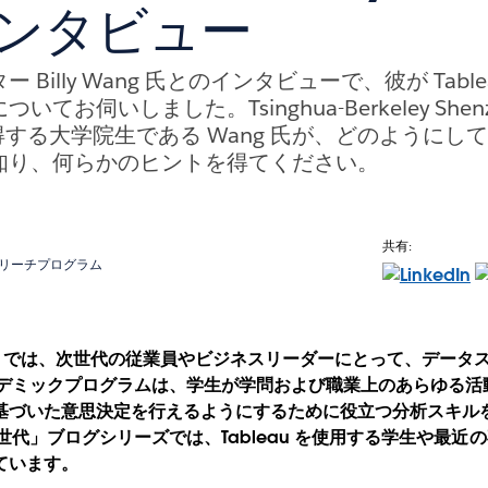
ンタビュー
 Billy Wang 氏とのインタビューで、彼が Tabl
お伺いしました。Tsinghua-Berkeley Shenzhen
得する大学院生である Wang 氏が、どのようにし
知り、何らかのヒントを得てください。
共有:
アウトリーチプログラム
leau では、次世代の従業員やビジネスリーダーにとって、デー
のアカデミックプログラムは、学生が学問および職業上のあらゆる
基づいた意思決定を行えるようにするために役立つ分析スキル
ータ世代」ブログシリーズでは、Tableau を使用する学生や最
ています。