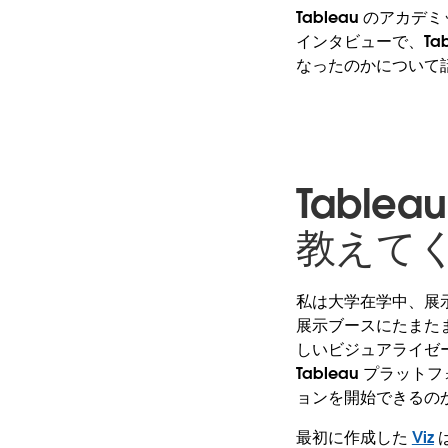
Tableau のアカデ
インタビューで、Ta
なったのかについて
Tabl
教えて
私は大学在学中、展示
展示ブースにたまた
しいビジュアライゼー
Tableau プラ
ョンを開始できるのか
最初に作成した
Viz