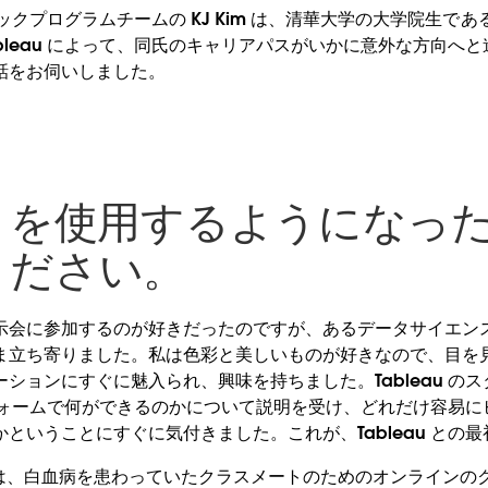
ミックプログラムチームの KJ Kim は、清華大学の大学院生である Bi
bleau によって、同氏のキャリアパスがいかに意外な方向へ
話をお伺いしました。
eau を使用するようになっ
ください。
会に参加するのが好きだったのですが、あるデータサイエンス展示
ま立ち寄りました。私は色彩と美しいものが好きなので、目を
ションにすぐに魅入られ、興味を持ちました。Tableau の
ットフォームで何ができるのかについて説明を受け、どれだけ容易
ということにすぐに気付きました。これが、Tableau との
は、白血病を患わっていたクラスメートのためのオンラインの