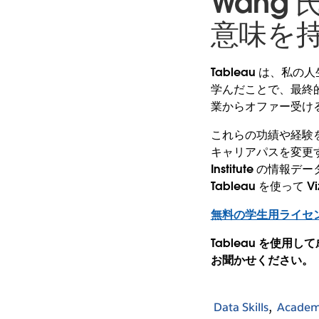
Wang 
意味を
Tableau は、私
学んだことで、最終的
業からオファー受け
これらの功績や経験
キャリアパスを変更すること
Institute の
Tableau を使っ
無料の学生用ライセ
Tableau を使用
お聞かせください。
Data Skills
Academ