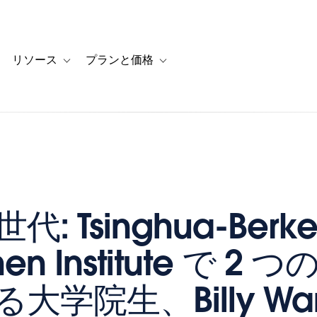
リソース
プランと価格
 for カスタマーストーリー
oggle sub-navigation for ソリューション
Toggle sub-navigation for リソース
Toggle sub-navigation for プランと
: Tsinghua-Berke
hen Institute で 2
大学院生、Billy Wa