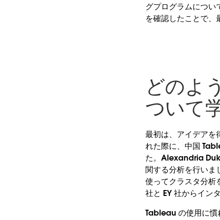
グプログラムについ
を確認したことで、最
どのよう
ついて
最初は、アイデアを
れた際に、中国 Tab
た。Alexandria Du
関する分析を行いまし
使ってクラスタ分析を
社と EY 社からイ
Tableau の使用