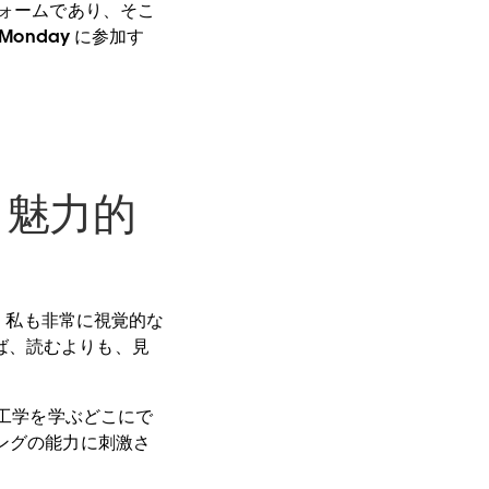
フォームであり、そこ
onday に参加す
も魅力的
す。私も非常に視覚的な
ば、読むよりも、見
気工学を学ぶどこにで
ングの能力に刺激さ