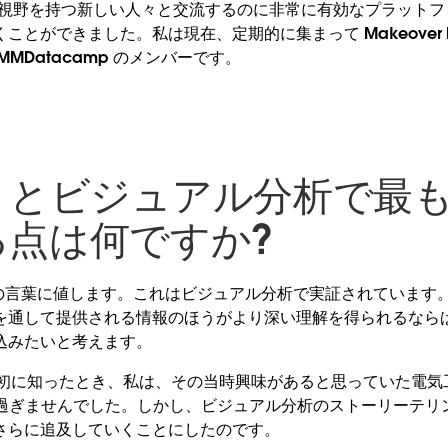
なる視野を持つ新しい人々と交流するのに非常に有効なプラット
とができました。私は現在、定期的に集まって Makeover M
MDatacamp のメンバーです。
eau とビジュアル分析で最
る点は何ですか?
000 の言葉に値します。これはビジュアル分析で実証されていま
を通して提供される情報のほうがより深い理解を得られるなら
込みたいと考えます。
いて最初に知ったとき、私は、その当時興味があると思っていた電
人に過ぎませんでした。しかし、ビジュアル分析のストーリーテリ
さらに追及していくことにしたのです。