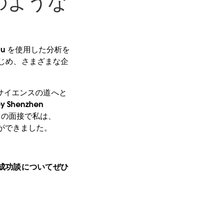
どのような
au を使用した分析を
はじめ、さまざまな企
サイエンスの道へと
Shenzhen
。この面接で私は、
とができました。
成功談についてぜひ