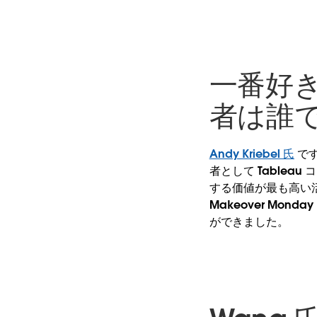
一番好き
者は誰で
Andy Kriebel 氏
です
者として Tablea
する価値が最も高い
Makeover M
ができました。