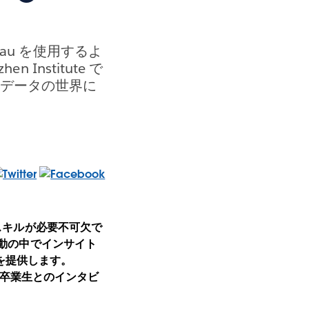
eau を使用するよ
 Institute で
てデータの世界に
タスキルが必要不可欠で
活動の中でインサイト
を提供します。
近の卒業生とのインタビ