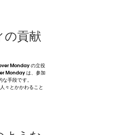
ティの貢献
ver Monday の立役
 Monday は、参加
的な手段です。
持つ人々とかかわること