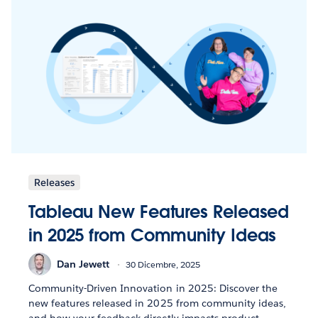
Releases
Tableau New Features Released
in 2025 from Community Ideas
Dan Jewett
30 Dicembre, 2025
Community-Driven Innovation in 2025: Discover the
new features released in 2025 from community ideas,