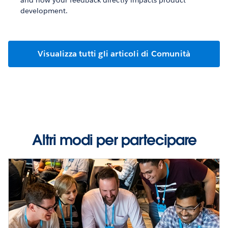
and how your feedback directly impacts product
development.
Visualizza tutti gli articoli di Comunità
Altri modi per partecipare