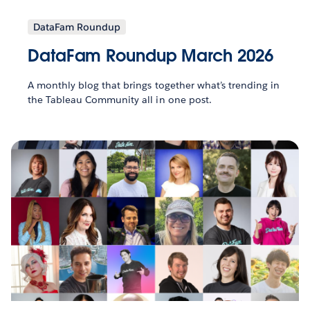
DataFam Roundup
DataFam Roundup March 2026
A monthly blog that brings together what’s trending in
the Tableau Community all in one post.