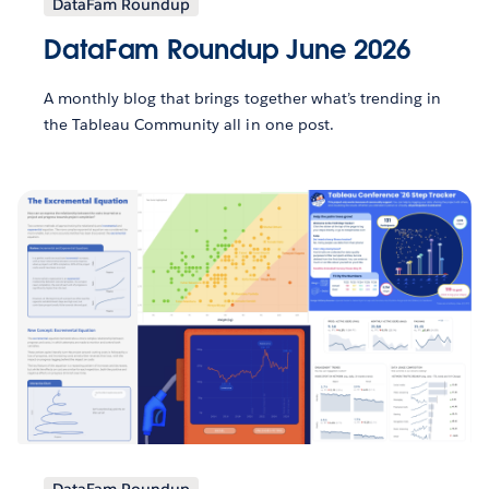
DataFam Roundup
DataFam Roundup June 2026
A monthly blog that brings together what’s trending in
the Tableau Community all in one post.
DataFam Roundup