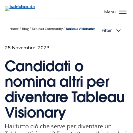
Passa
a
Menu
contenuto
principale
Home
Blog
Tableau Community
Tableau Visionaries
Filter
28 Novembre, 2023
Candidati o
nomina altri per
diventare Tableau
Visionary
Hai tutto ciò che serve per diventare un