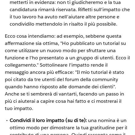
metterti in evidenza: non ti giudicheremo e la tua
candidatura rimarrà riservata. Rifletti sull'impatto che
il tuo lavoro ha avuto nell'aiutare altre persone e
condividilo mettendolo in risalto il più possibile.
Ecco cosa intendiamo: ad esempio, sebbene questa
affermazione sia ottima, "Ho pubblicato un tutorial su
come utilizzare un nuovo modo per sfruttare una
funzione e l'ho presentato a un gruppo di utenti. Ecco il
collegamento." Sottolineare l'impatto rende il
messaggio ancora più efficace: "Il mio tutorial è stato
poi citato da tre utenti del forum della community
quando hanno risposto alle domande dei clienti".
Anche se ti sembrerà di vantarti, facendo un passo in
più ci aiuterai a capire cosa hai fatto e ci mostrerai il
tuo impatto.
Condividi il loro impatto (su di te):
una nomina è un
ottimo modo per dimostrare la tua gratitudine per il
contributo di una persona. Quindi racconta come il