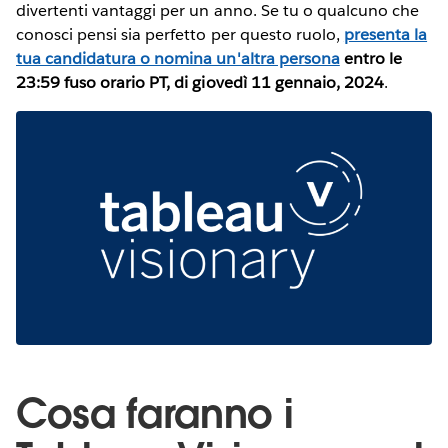
divertenti vantaggi per un anno. Se tu o qualcuno che
conosci pensi sia perfetto per questo ruolo,
presenta la
tua candidatura o nomina un'altra persona
entro le
23:59 fuso orario PT, di giovedì 11 gennaio, 2024
.
Cosa faranno i