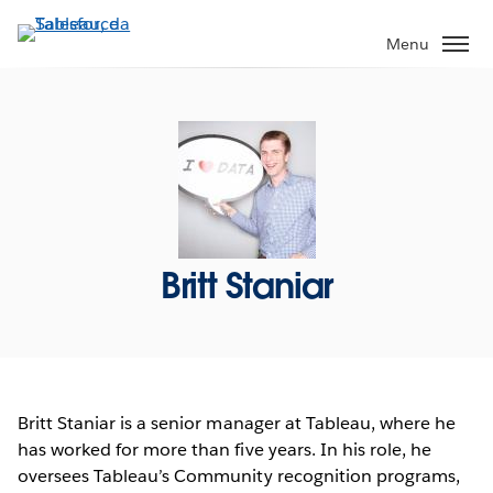
Passa
a
Menu
contenuto
principale
Britt Staniar
Britt Staniar is a senior manager at Tableau, where he
has worked for more than five years. In his role, he
oversees Tableau’s Community recognition programs,