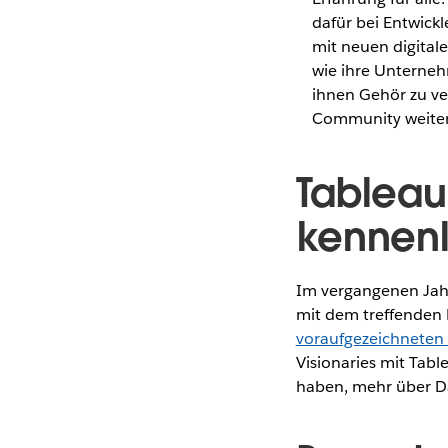
dafür bei Entwick
mit neuen digital
wie ihre Unterne
ihnen Gehör zu ve
Community weiter
Tableau
kennen
Im vergangenen Jahr
mit dem treffenden 
voraufgezeichneten E
Visionaries mit Tab
haben, mehr über Da