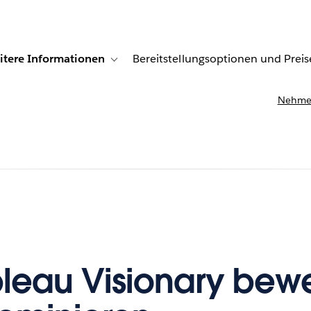
itere Informationen
Bereitstellungsoptionen und Preis
undenberichte
ub-navigation for Lösungen
Toggle sub-navigation for Weitere Informationen
Nehmen
bleau Visionary bew