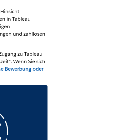
 Hinsicht
en in Tableau
ligen
ungen und zahllosen
-Zugang zu Tableau
eit“. Wenn Sie sich
ine Bewerbung oder