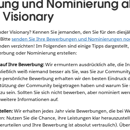
ng und Nominierung a
 Visionary
nder Visionary? Kennen Sie jemanden, den Sie für den diesj
Bitte
senden Sie Ihre Bewerbungen und Nominierungen no
en verzichten! Im Folgenden sind einige Tipps dargestellt, 
rbung oder Nominierung erstellen:
h auf Ihre Bewerbung:
Wir ermuntern ausdrücklich alle, die In
ließlich weiß niemand besser als Sie, was Sie zur Communit
 persönliche Bewerbung erhalten wir den besten Eindruck da
stützung der Community beigetragen haben und warum Sie s
 zu sein. Sollten Sie sich nicht bewerben, aber nominiert we
 weitere Informationen auf.
tellen:
Wir erhalten jedes Jahr viele Bewerbungen, die bei 
n: Nutzen Sie die Chance, ihre Leistungen klar herauszustell
erurteilen und Ihre Bewerbung ist absolut vertraulich). Über