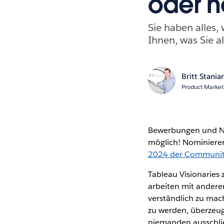
oder n
Sie haben alles,
Ihnen, was Sie 
Britt Stania
Product Market
Bewerbungen und Nom
möglich! Nominieren
2024 der Community-
Tableau Visionaries
arbeiten mit andere
verständlich zu mach
zu werden, überzeug
niemanden ausschli