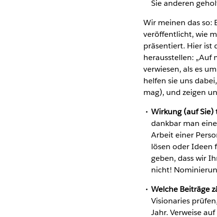
Sie anderen gehol
Wir meinen das so: E
veröffentlicht, wie
präsentiert. Hier is
herausstellen: „Auf
verwiesen, als es u
helfen sie uns dabe
mag), und zeigen un
Wirkung (auf Sie) 
dankbar man einer 
Arbeit einer Pers
lösen oder Ideen f
geben, dass wir Ih
nicht! Nominierun
Welche Beiträge z
Visionaries prüfe
Jahr. Verweise auf