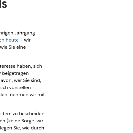
ls
ährigen Jahrgang
ch heute
– wir
wie Sie eine
teresse haben, sich
y beigetragen
von, wer Sie sind,
ich vorstellen
rden, nehmen wir mit
Weitem zu bescheiden
en (keine Sorge, wir
legen Sie, wie durch