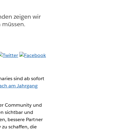
nden zeigen wir
n müssen.
ries sind ab sofort
 nach am Jahrgang
 der Community und
n sichtbar und
fen, bessere Partner
zu schaffen, die