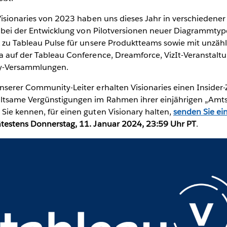
Visionaries von 2023 haben uns dieses Jahr in verschiedener
B. bei der Entwicklung von Pilotversionen neuer Diagrammtyp
k zu Tableau Pulse für unsere Produktteams sowie mit unzäh
a auf der Tableau Conference, Dreamforce, VizIt-Veranstalt
y-Versammlungen.
nserer Community-Leiter erhalten Visionaries einen Insider
ltsame Vergünstigungen im Rahmen ihrer einjährigen „Amtsz
Sie kennen, für einen guten Visionary halten,
senden Sie e
ätestens Donnerstag, 11. Januar 2024, 23:59 Uhr PT
.