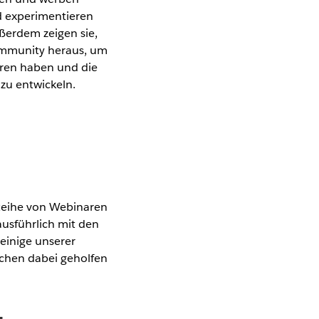
d experimentieren
ußerdem zeigen sie,
ommunity heraus, um
eren haben und die
u entwickeln.
 Reihe von Webinaren
ausführlich mit den
 einige unserer
schen dabei geholfen