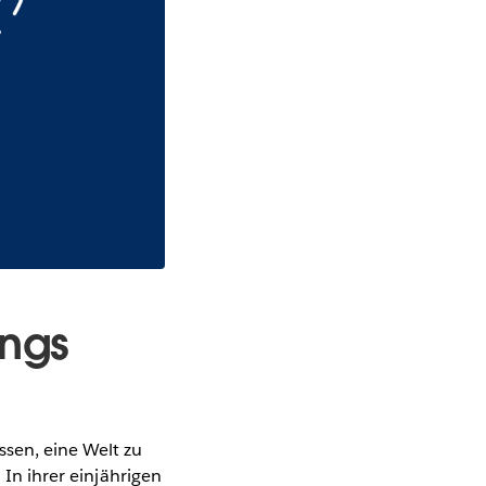
angs
sen, eine Welt zu
 In ihrer einjährigen