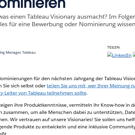
ominieren
 was einen Tableau Visionary ausmacht? Im Folge
alles für eine Bewerbung oder Nominierung wisse
r
TEILEN:
ing Manager, Tableau
inierungen für den nächsten Jahrgang der Tableau Visiona
 Sie sich selbst oder
teilen Sie uns mit, wer Ihrer Meinung
Leiter von Tableau teilnehmen sollte
.
 zeigen ihre Produktkenntnisse, vermitteln ihr Know-how in
n zusammen, um alle Menschen dabei zu unterstützen, Date
en. Wir vertrauen auf unsere Visionaries! Sie sollen uns hel
ende Produkte zu entwickeln und eine inklusive Community 
eßt.