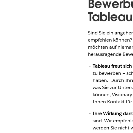
Bewerbu
Tableau
Sind Sie ein angehe
empfehlen können? 
möchten auf niemand
herausragende Bewe
Tableau freut sic
zu bewerben – sch
haben. Durch Ihre
was Sie zur Unter
können, Visionary
Ihnen Kontakt für
Ihre Wirkung dars
sind. Wir empfehle
werden Sie nicht v