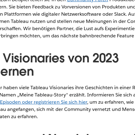
lern. Sie bieten Feedback zu Vorversionen von Produkten un
en Plattformen wie digitaler Netzwerksoftware oder Slack. A
hmen Tableau nutzen und stellen neue Meinungen in der C
rschaffen. Wir benötigen Partner, die Lust aufs Experimenti
bringen möchten, um das nächste bahnbrechende Feature z
 Visionaries von 2023
lernen
 haben viele Tableau Visionaries ihre Geschichten in einer
Namen „Meine Tableau-Story“ erzählt. Informieren Sie sich 
pisoden oder registrieren Sie sich hier
, um zu erfahren, wie
leau angefangen, sich mit der Community vernetzt und Men
ten zu erfahren.