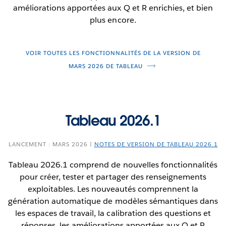
L’interrogation de tableau de bord en direct du
améliorations apportées aux Q et R enrichies, et bien
service de données VizQL est offerte à tous dans
plus encore.
Tableau Cloud et Tableau Server.
VOIR TOUTES LES FONCTIONNALITÉS DE LA VERSION DE
MARS 2026 DE TABLEAU
Tableau 2026.1
LANCEMENT : MARS 2026 |
NOTES DE VERSION DE TABLEAU 2026.1
Tableau 2026.1 comprend de nouvelles fonctionnalités
pour créer, tester et partager des renseignements
exploitables. Les nouveautés comprennent la
génération automatique de modèles sémantiques dans
les espaces de travail, la calibration des questions et
réponses, les améliorations apportées aux Q et R