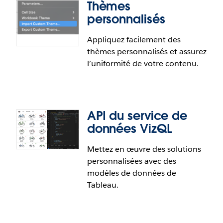
Thèmes
personnalisés
Appliquez facilement des
thèmes personnalisés et assurez
l’uniformité de votre contenu.
API du service de
données VizQL
Mettez en œuvre des solutions
personnalisées avec des
Thèmes personnalisés
modèles de données de
Tableau.
Assurez-vous d’avoir une mise en forme cohérente
et reproductible dans tous vos classeurs. Créez un
thème et réutilisez-le lors de la création de