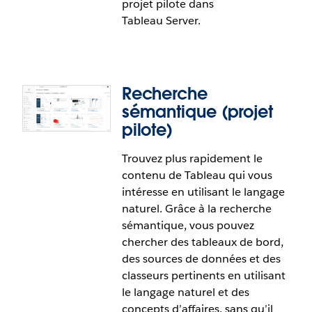
projet pilote dans
Tableau Server.
Recherche
sémantique (projet
pilote)
Trouvez plus rapidement le
contenu de Tableau qui vous
intéresse en utilisant le langage
naturel. Grâce à la recherche
sémantique, vous pouvez
chercher des tableaux de bord,
des sources de données et des
classeurs pertinents en utilisant
Tableau Agent dans les tableaux de
le langage naturel et des
bord : Analyse de données
concepts d’affaires, sans qu’il