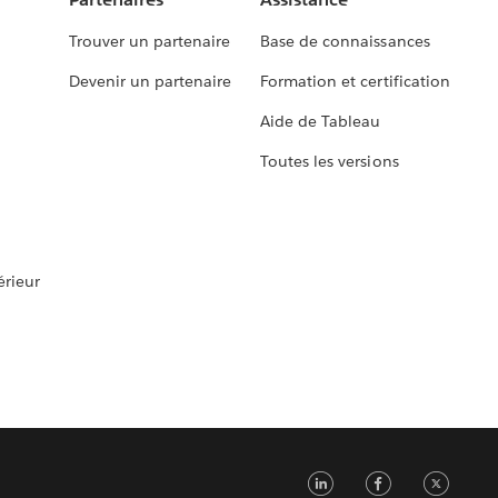
Trouver un partenaire
Base de connaissances
Devenir un partenaire
Formation et certification
Aide de Tableau
Toutes les versions
rieur
LinkedIn
Faceb
Tw