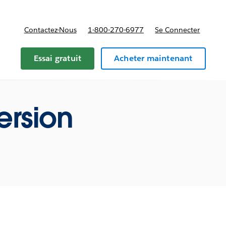
Contactez-Nous
1-800-270-6977
Se Connecter
Essai gratuit
Acheter maintenant
ersion