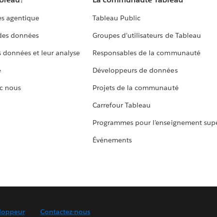
s agentique
Tableau Public
 des données
Groupes d’utilisateurs de Tableau
s données et leur analyse
Responsables de la communauté
e
Développeurs de données
c nous
Projets de la communauté
Carrefour Tableau
Programmes pour l’enseignement supé
Événements
loppeur
Contactez-nous