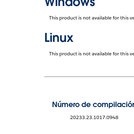
Windows
This product is not available for this v
Linux
This product is not available for this v
Número de compilació
20233.23.1017.0948