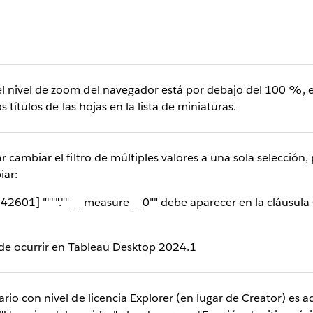
nivel de zoom del navegador está por debajo del 100 %, e
 títulos de las hojas en la lista de miniaturas.
ambiar el filtro de múltiples valores a una sola selección, p
iar:
42601] """".""__measure__0"" debe aparecer en la cláusula
de ocurrir en Tableau Desktop 2024.1
o con nivel de licencia Explorer (en lugar de Creator) es a