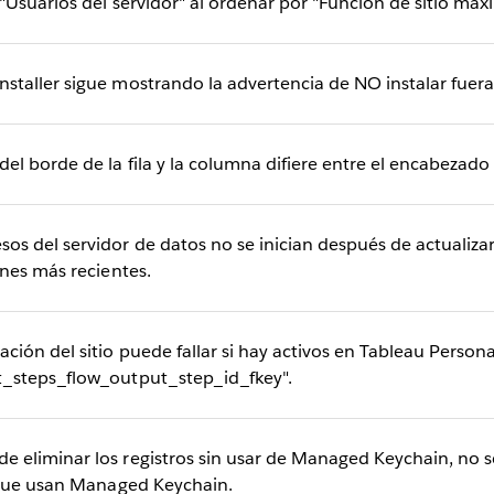
"Usuarios del servidor" al ordenar por "Función de sitio máx
aller sigue mostrando la advertencia de NO instalar fuera d
l borde de la fila y la columna difiere entre el encabezado 
 del servidor de datos no se inician después de actualizar 
nes más recientes.
ón del sitio puede fallar si hay activos en Tableau Persona
_steps_flow_output_step_id_fkey".
eliminar los registros sin usar de Managed Keychain, no se
 que usan Managed Keychain.