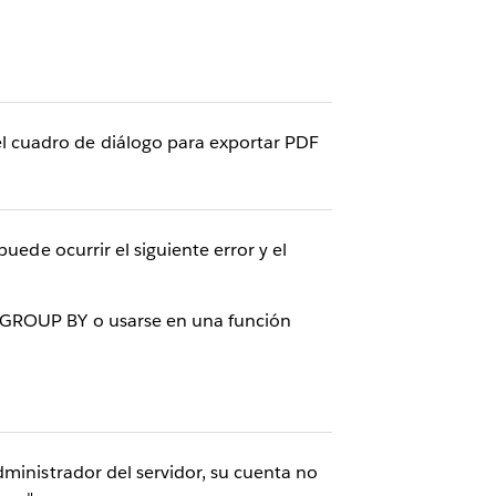
l cuadro de diálogo para exportar PDF
uede ocurrir el siguiente error y el
 GROUP BY o usarse en una función
dministrador del servidor, su cuenta no