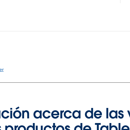
er
ción acerca de las 
s productos de Tabl