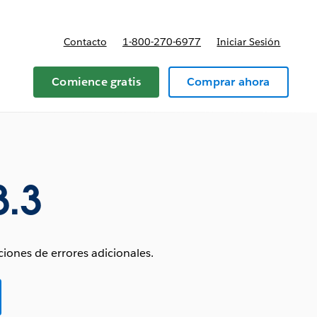
Contacto
1-800-270-6977
Iniciar Sesión
 y precios
Comience gratis
Comprar ahora
3.3
iones de errores adicionales.