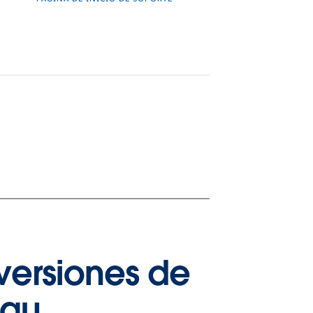
versiones de
eau