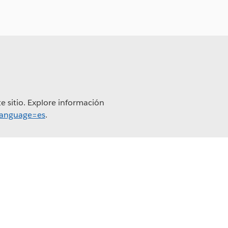
e sitio. Explore información
?language=es
.