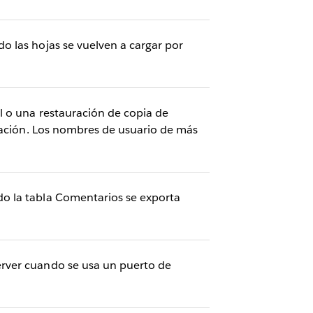
o las hojas se vuelven a cargar por
l o una restauración de copia de
gración. Los nombres de usuario de más
o la tabla Comentarios se exporta
erver cuando se usa un puerto de