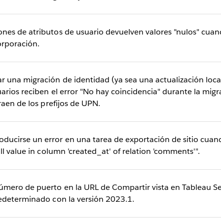
es de atributos de usuario devuelven valores "nulos" cuand
orporación.
 una migración de identidad (ya sea una actualización loca
arios reciben el error "No hay coincidencia" durante la mi
raen de los prefijos de UPN.
cirse un error en una tarea de exportación de sitio cuand
ll value in column 'created_at' of relation 'comments'".
mero de puerto en la URL de Compartir vista en Tableau S
edeterminado con la versión 2023.1.