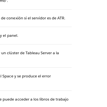
imo".
e conexión si el servidor es de ATR.
y el panel.
un clúster de Tableau Server a la
l Space y se produce el error
 puede acceder a los libros de trabajo