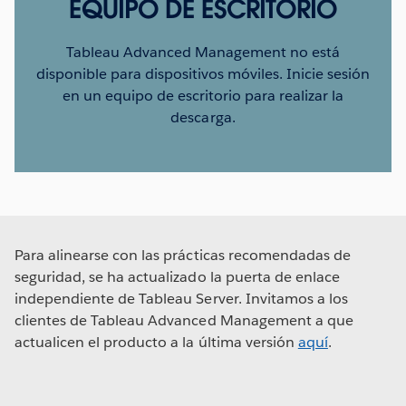
EQUIPO DE ESCRITORIO
Tableau Advanced Management no está
disponible para dispositivos móviles. Inicie sesión
en un equipo de escritorio para realizar la
descarga.
Para alinearse con las prácticas recomendadas de
seguridad, se ha actualizado la puerta de enlace
independiente de Tableau Server. Invitamos a los
clientes de Tableau Advanced Management a que
actualicen el producto a la última versión
aquí
.