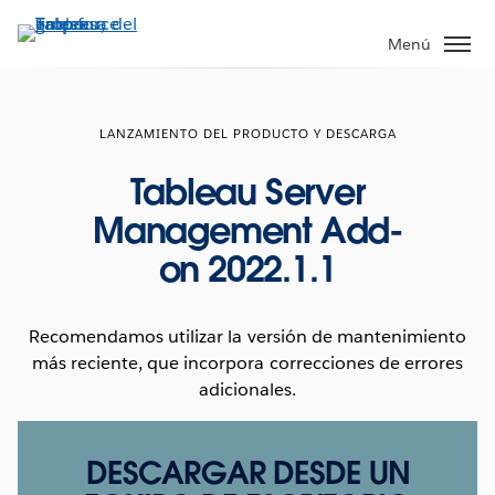
Ir
al
Menú
contenido
principal
LANZAMIENTO DEL PRODUCTO Y DESCARGA
Tableau Server
Management Add-
on 2022.1.1
Recomendamos utilizar la versión de mantenimiento
más reciente, que incorpora correcciones de errores
adicionales.
DESCARGAR DESDE UN