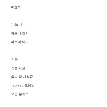
이벤트
파트너
파트너 찾기
파트너 되기
지원
기술 자료
학습 및 자격증
Tableau 도움말
모든 릴리스