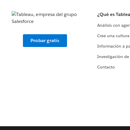
¿Qué es Table
Análisis con age
Cree una cultura
Probar gratis
Información a par
Investigación de
Contacto