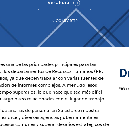
Ver ahora
COMPARTIR
 es una de las prioridades principales para las
D
o, los departamentos de Recursos humanos (RR.
fíos, ya que deben trabajar con varias fuentes de
ación de informes complejos. A menudo, esos
56 
iempo superarlos, lo que hace que sea más difícil
a largo plazo relacionadas con el lugar de trabajo.
r de análisis de personal en Salesforce muestra
lesforce y diversas agencias gubernamentales
rocesos comunes y superar desafíos estratégicos de