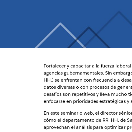
Fortalecer y capacitar a la fuerza laboral
agencias gubernamentales. Sin embarg
HH.) se enfrentan con frecuencia a desa
datos diversas o con procesos de gener
desafíos son repetitivos y lleva mucho t
enfocarse en prioridades estratégicas y 
En este seminario web, el director sénio
cómo el departamento de RR. HH. de Sa
aprovechan el análisis para optimizar p