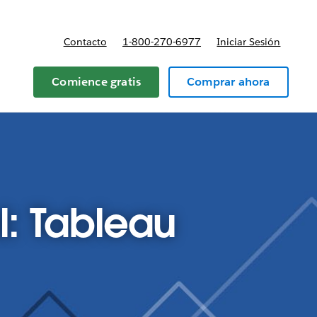
Contacto
1-800-270-6977
Iniciar Sesión
 y precios
Comience gratis
Comprar ahora
al: Tableau