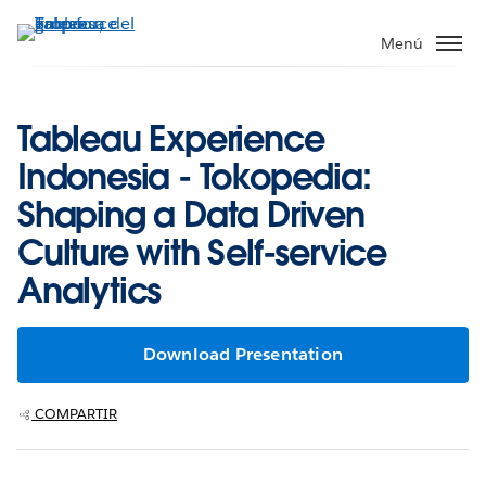
Ir
al
Menú
contenido
principal
Tableau Experience
Indonesia - Tokopedia:
Shaping a Data Driven
Culture with Self-service
Analytics
Download Presentation
COMPARTIR