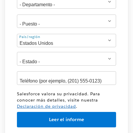
Dirección
País/región
Salesforce valora su privacidad. Para
conocer más detalles, visite nuestra
Declaración de privacidad
.