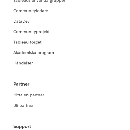
Tableaus användargrupper
Communityledare
DataDev
Communityprojekt
Tableau-torget
Akademiska program
Händelser
Partner
Hitta en partner
Bli partner
Support