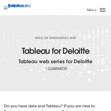
Ir
al
Menú
contenido
principal
SERIE DE SEMINARIOS WEB
Tableau for Deloitte
Tableau web series for Deloitte
COMPARTIR
Do you have data and Tableau? If you are new to