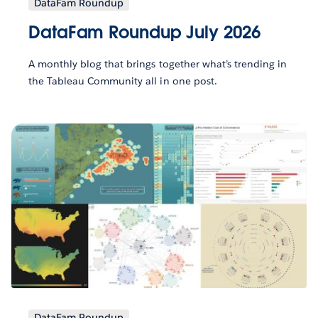
DataFam Roundup
DataFam Roundup July 2026
A monthly blog that brings together what’s trending in
the Tableau Community all in one post.
DataFam Roundup