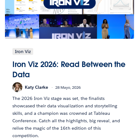
Iron Viz
Iron Viz 2026: Read Between the
Data
Katy Clarke
28 Mayo, 2026
The 2026 Iron Viz stage was set, the finalists
showcased their data visualization and storytelling
skills, and a champion was crowned at Tableau
Conference. Catch all the highlights, big reveal, and
relive the magic of the 16th edition of this
competition.