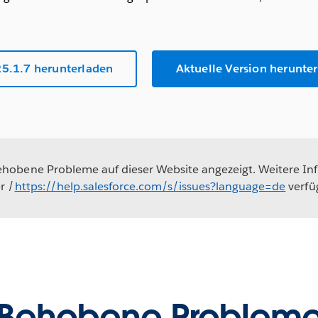
25.1.7 herunterladen
Aktuelle Version herunte
obene Probleme auf dieser Website angezeigt. Weitere In
r /
https://help.salesforce.com/s/issues?language=de
verfü
Behobene Problem