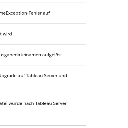
meException-Fehler auf.
t wird
 Ausgabedateinamen aufgelöst
Upgrade auf Tableau Server und
Datei wurde nach Tableau Server