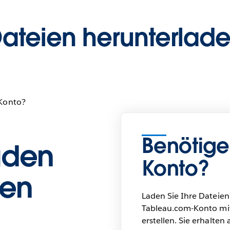
ateien herunterlad
-Konto?
Benötige
aden
Konto?
ien
Laden Sie Ihre Dateien
n
Tableau.com-Konto mi
erstellen. Sie erhalten