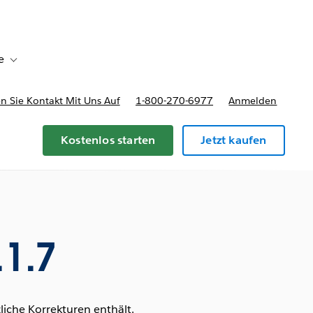
e
Toggle sub-navigation for Bereitstellungsoptionen und Preise
 Sie Kontakt Mit Uns Auf
1-800-270-6977
Anmelden
Kostenlos starten
Jetzt kaufen
.1.7
iche Korrekturen enthält.