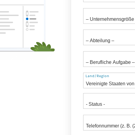
Adresse
Land/Region