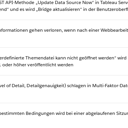
T API-Methode „Update Data Source Now“ in Tableau Serve
end“ und es wird „Bridge aktualisieren“ in der Benutzerober
formationen gehen verloren, wenn nach einer Webbearbeit
rdefinierte Themendatei kann nicht geöffnet werden“ wird
1 oder höher veröffentlicht werden
 of Detail, Detailgenauigkeit) schlagen in Multi-Faktor-Da
 bestimmten Bedingungen wird bei einer abgelaufenen Sit