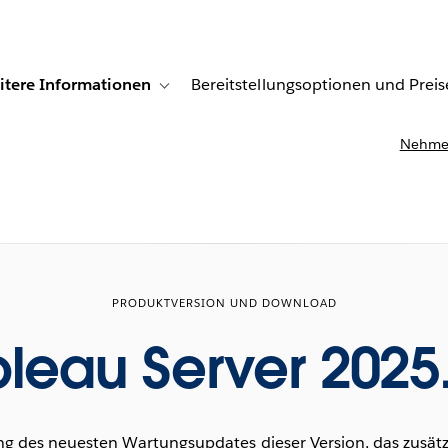
itere Informationen
Bereitstellungsoptionen und Preis
undenberichte
ub-navigation for Lösungen
Toggle sub-navigation for Weitere Informationen
Nehmen
PRODUKTVERSION UND DOWNLOAD
leau Server 2025
g des neuesten Wartungsupdates dieser Version, das zusätzl