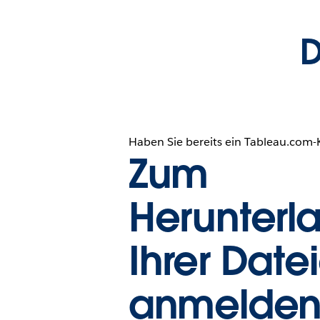
D
Haben Sie bereits ein Tableau.com
Zum
Herunterl
Ihrer Date
anmelde