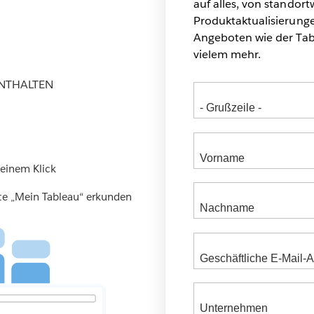
auf alles, von standor
Produktaktualisierunge
Angeboten wie der Tab
vielem mehr.
NTHALTEN
 einem Klick
ite „Mein Tableau“ erkunden