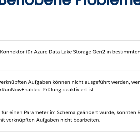
Konnektor für Azure Data Lake Storage Gen2 in bestimmten
erknüpften Aufgaben können nicht ausgeführt werden, wenn
kRunNowEnabled-Prüfung deaktiviert ist
 für einen Parameter im Schema geändert wurde, konnten B
it verknüpften Aufgaben nicht bearbeiten.