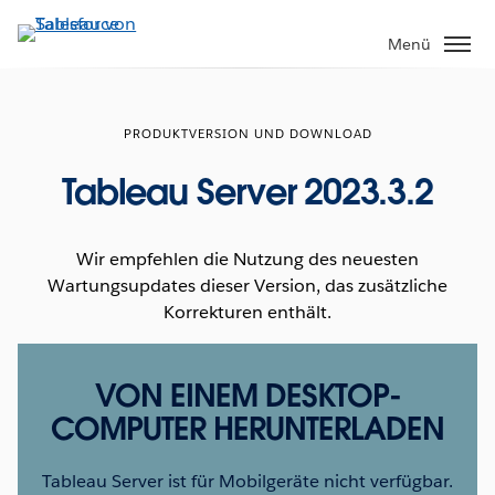
Direkt
zum
Menü
Inhalt
PRODUKTVERSION UND DOWNLOAD
Tableau Server 2023.3.2
Wir empfehlen die Nutzung des neuesten
Wartungsupdates dieser Version, das zusätzliche
Korrekturen enthält.
VON EINEM DESKTOP-
COMPUTER HERUNTERLADEN
Tableau Server ist für Mobilgeräte nicht verfügbar.