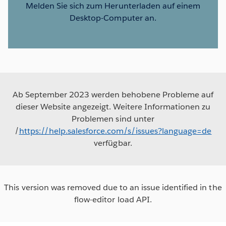
Melden Sie sich zum Herunterladen auf einem
Desktop-Computer an.
Ab September 2023 werden behobene Probleme auf
dieser Website angezeigt. Weitere Informationen zu
Problemen sind unter
/
https://help.salesforce.com/s/issues?language=de
verfügbar.
This version was removed due to an issue identified in the
flow-editor load API.