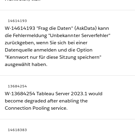
14614193
W-14614193 "Frag die Daten" (AskData) kann
die Fehlermeldung "Unbekannter Serverfehler"
zurückgeben, wenn Sie sich bei einer
Datenquelle anmelden und die Option
"Kennwort nur für diese Sitzung speichern"
ausgewählt haben.
13684254
W-13684254 Tableau Server 2023.1 would
become degraded after enabling the
Connection Pooling service.
14618383