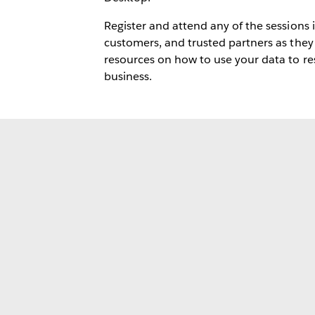
Register and attend any of the sessions 
customers, and trusted partners as they
resources on how to use your data to r
business.