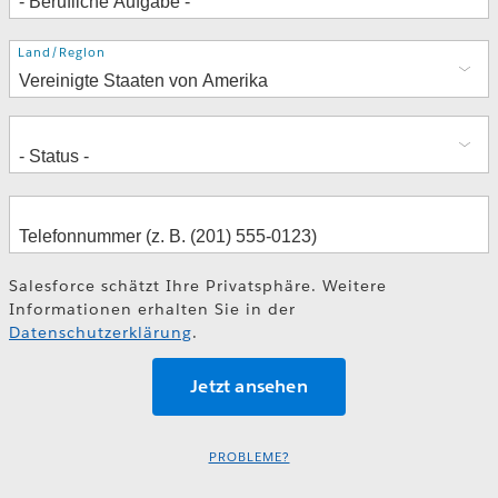
Adresse
Land/Region
Salesforce schätzt Ihre Privatsphäre. Weitere
Informationen erhalten Sie in der
Datenschutzerklärung
.
PROBLEME?