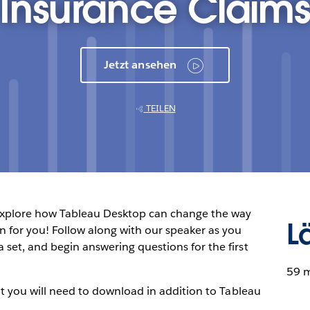
Insurance Claim
Jetzt ansehen
TEILEN
explore how Tableau Desktop can change the way
L
on for you! Follow along with our speaker as you
 set, and begin answering questions for the first
59 
t you will need to download in addition to Tableau