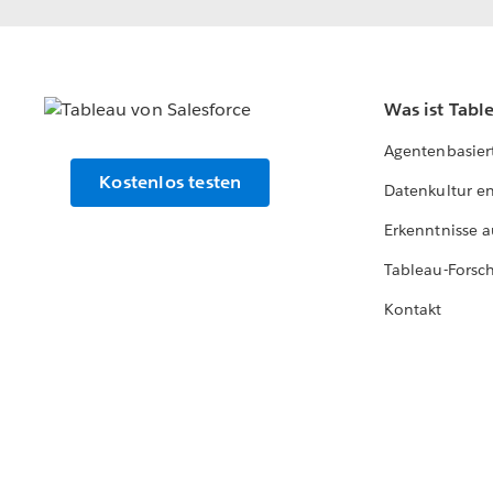
Was ist Tabl
Agentenbasier
Kostenlos testen
Datenkultur e
Erkenntnisse a
Tableau-Forsc
Kontakt