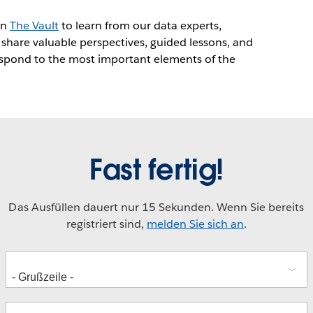
in
The Vault
to learn from our data experts,
 share valuable perspectives, guided lessons, and
espond to the most important elements of the
Fast fertig!
Das Ausfüllen dauert nur 15 Sekunden. Wenn Sie bereits
registriert sind,
melden Sie sich an
.