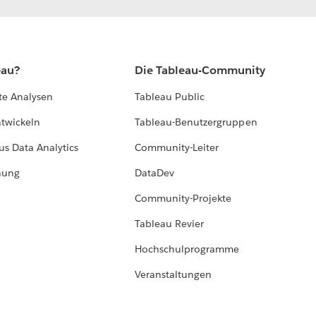
eau?
Die Tableau-Community
te Analysen
Tableau Public
ntwickeln
Tableau-Benutzergruppen
us Data Analytics
Community-Leiter
hung
DataDev
Community-Projekte
Tableau Revier
Hochschulprogramme
Veranstaltungen