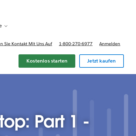
e
Toggle sub-navigation for Bereitstellungsoptionen und Preise
 Sie Kontakt Mit Uns Auf
1-800-270-6977
Anmelden
Kostenlos starten
Jetzt kaufen
op: Part 1 -