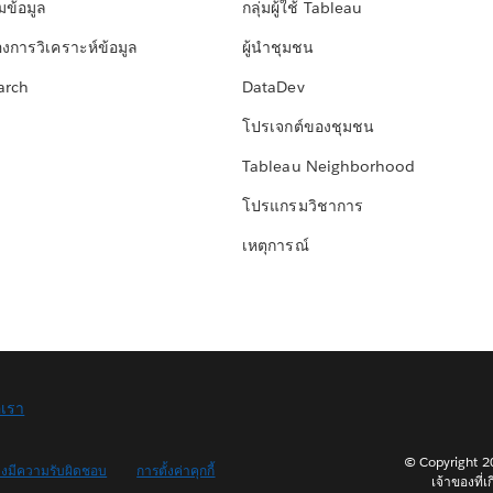
มข้อมูล
กลุ่มผู้ใช้ Tableau
องการวิเคราะห์ข้อมูล
ผู้นำชุมชน
arch
DataDev
โปรเจกต์ของชุมชน
Tableau Neighborhood
โปรแกรมวิชาการ
เหตุการณ์
อเรา
© Copyright 202
างมีความรับผิดชอบ
การตั้งค่าคุกกี้
เจ้าของที่