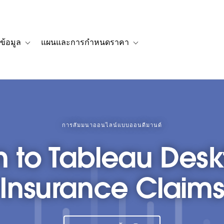
ข้อมูล
แผนและการกำหนดราคา
รื่องราวของลูกค้า
navigation for โซลูชัน
Toggle sub-navigation for แหล่งข้อมูล
Toggle sub-navigation for 
การสัมมนาออนไลน์แบบออนดีมานด์
n to Tableau Deskt
Insurance Claim