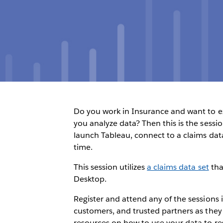
Do you work in Insurance and want to 
you analyze data? Then this is the sessi
launch Tableau, connect to a claims data
time.
This session utilizes
a claims data set
tha
Desktop.
Register and attend any of the sessions 
customers, and trusted partners as they
resources on how to use your data to r