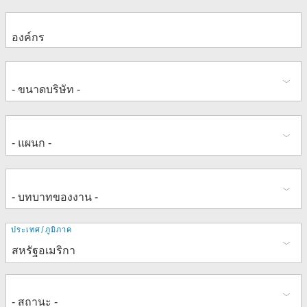
ที่
ประเทศ/ภูมิภาค
อยู่