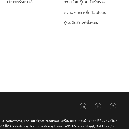
เป็นพาร์ทเนอร์
การเรียนรู้และใบรับรอง
ความช่วยเหลือ Tableau
รุ่นผลิตภัณฑ์ทั้งหมด
LinkedIn
Faceb
Tw
6 Salesforce, Inc. All rights reserved. เครื่องหมายการค้าต่างๆ ที่ถือครองโดย
เกี่ยวข้อง Salesforce, Inc. Salesforce Tower, 415 Mission Street, 3rd Floor, San