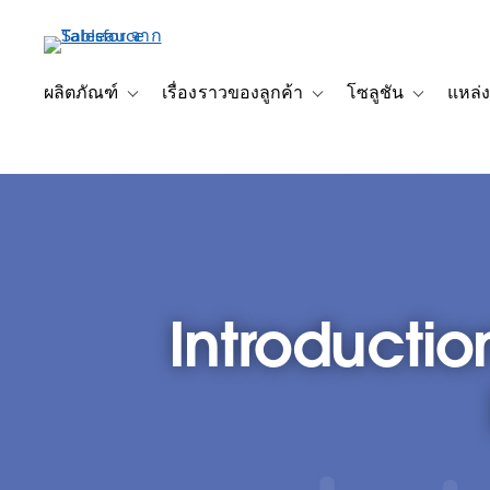
ข้าม
ไป
ที่
เนื้อหา
ผลิตภัณฑ์
เรื่องราวของลูกค้า
โซลูชัน
แหล่ง
Toggle sub-navigation for ผลิตภัณฑ์
Toggle sub-navigation for เ
Toggle sub-
หลัก
Introductio