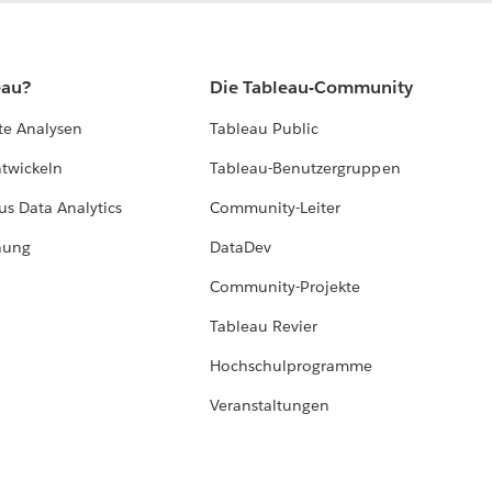
eau?
Die Tableau-Community
te Analysen
Tableau Public
ntwickeln
Tableau-Benutzergruppen
us Data Analytics
Community-Leiter
hung
DataDev
Community-Projekte
Tableau Revier
Hochschulprogramme
Veranstaltungen