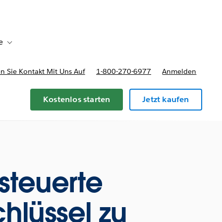
e
Toggle sub-navigation for Bereitstellungsoptionen und Preise
 Sie Kontakt Mit Uns Auf
1-800-270-6977
Anmelden
Kostenlos starten
Jetzt kaufen
steuerte
hlüssel zu