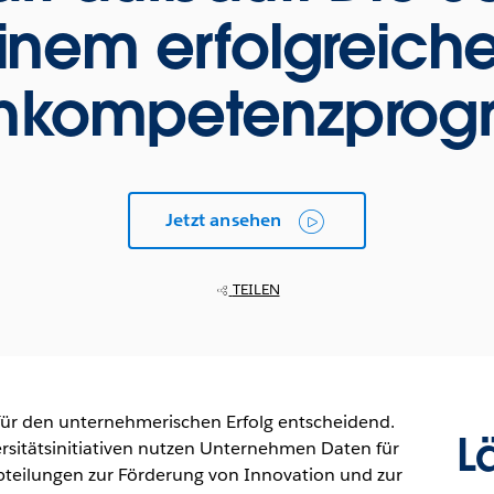
inem erfolgreich
nkompetenzpro
Jetzt ansehen
TEILEN
für den unternehmerischen Erfolg entscheidend.
L
versitätsinitiativen nutzen Unternehmen Daten für
bteilungen zur Förderung von Innovation und zur