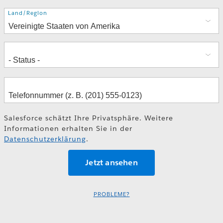
Adresse
Land/Region
Salesforce schätzt Ihre Privatsphäre. Weitere
Informationen erhalten Sie in der
Datenschutzerklärung
.
PROBLEME?