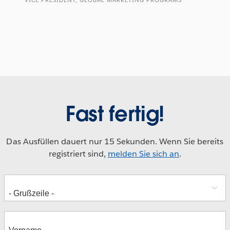
VICE PRESIDENT, GLOBAL MARKETING PROGRAMS
Fast fertig!
Das Ausfüllen dauert nur 15 Sekunden. Wenn Sie bereits
registriert sind,
melden Sie sich an
.