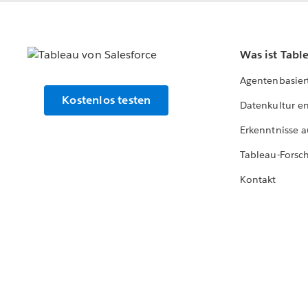
Was ist Tabl
Agentenbasier
Kostenlos testen
Datenkultur e
Erkenntnisse a
Tableau-Forsc
Kontakt