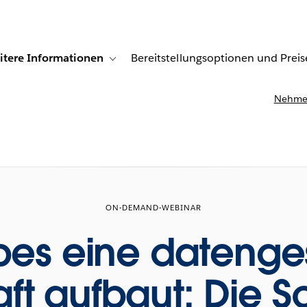
itere Informationen
Bereitstellungsoptionen und Preis
undenberichte
ub-navigation for Lösungen
Toggle sub-navigation for Weitere Informationen
Nehmen
ON-DEMAND-WEBINAR
bes eine datenge
ft aufbaut: Die Sc