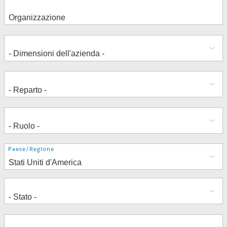
Indirizzo
Paese/Regione