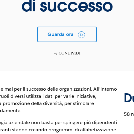
di successo
Guarda ora
CONDIVIDI
he mai per il successo delle organizzazioni. All'interno
D
oli diversi utilizza i dati per varie iniziative,
a promozione della diversità, per stimolare
pidamente.
58 
logia aziendale non basta per spingere più dipendenti
miranti stanno creando programmi di alfabetizzazione