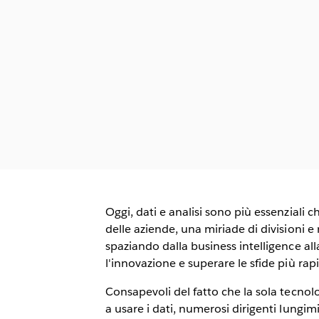
Oggi, dati e analisi sono più essenziali c
delle aziende, una miriade di divisioni e ru
spaziando dalla business intelligence all
l'innovazione e superare le sfide più ra
Consapevoli del fatto che la sola tecno
a usare i dati, numerosi dirigenti lungi