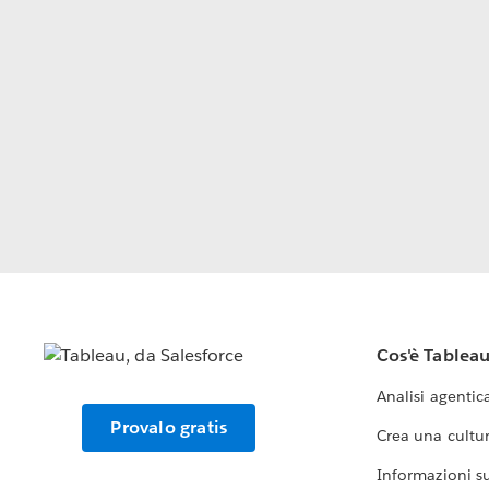
Cos'è Tablea
Analisi agentic
Provalo gratis
Crea una cultur
Informazioni sul