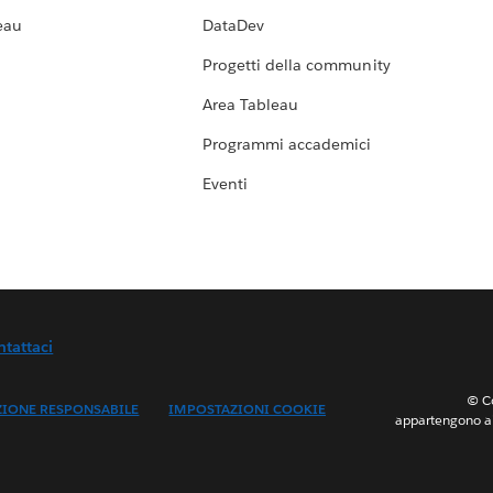
eau
DataDev
Progetti della community
Area Tableau
Programmi accademici
Eventi
ntattaci
© Co
ZIONE RESPONSABILE
IMPOSTAZIONI COOKIE
appartengono ai 