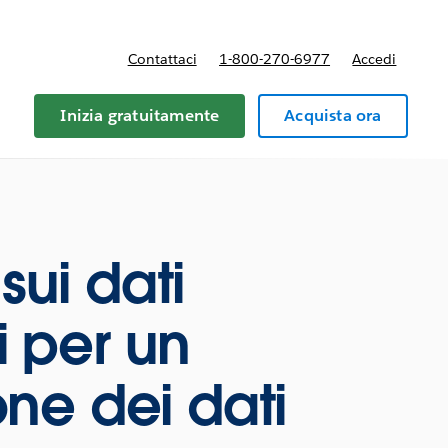
Contattaci
1-800-270-6977
Accedi
Inizia gratuitamente
Acquista ora
sui dati
i per un
ne dei dati