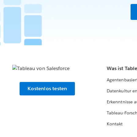
Was ist Tabl
Agentenbasier
Kostenlos testen
Datenkultur e
Erkenntnisse a
Tableau-Forsc
Kontakt