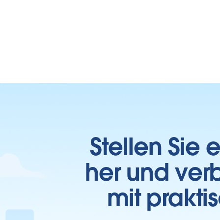
Stellen Sie
her und verb
mit prakti