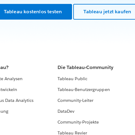
Tableau kostenlos testen
Tableau jetzt kaufen
eau?
Die Tableau-Community
te Analysen
Tableau Public
ntwickeln
Tableau-Benutzergruppen
us Data Analytics
Community-Leiter
hung
DataDev
Community-Projekte
Tableau Revier