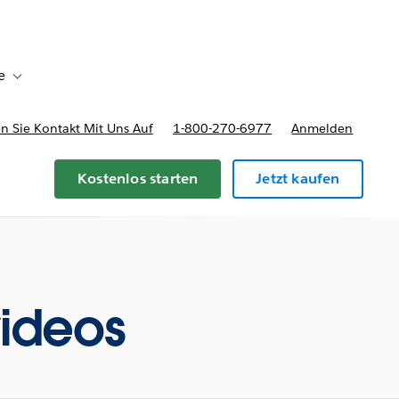
e
Toggle sub-navigation for Bereitstellungsoptionen und Preise
 Sie Kontakt Mit Uns Auf
1-800-270-6977
Anmelden
Kostenlos starten
Jetzt kaufen
videos