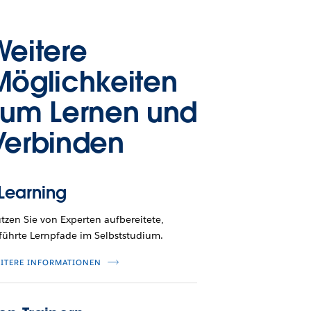
Weitere
Möglichkeiten
zum Lernen und
Verbinden
Learning
tzen Sie von Experten aufbereitete,
führte Lernpfade im Selbststudium.
ITERE INFORMATIONEN