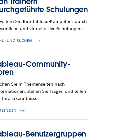
on Trainern
urchgeführte Schulungen
weitern Sie Ihre Tableau-Kompetenz durch
rsönliche und virtuelle Live-Schulungen.
HULUNG SUCHEN
ableau-Community-
oren
chen Sie in Themenseiten nach
formationen, stellen Sie Fragen und teilen
e Ihre Erkenntnisse.
RBINDEN
ableau-Benutzergruppen