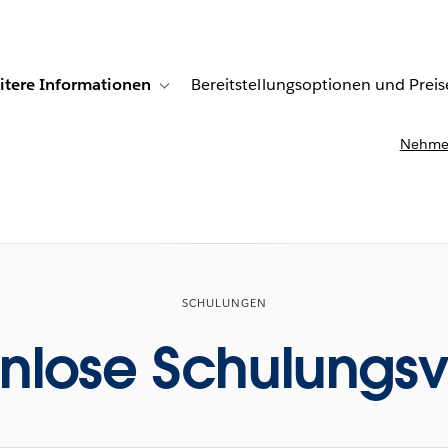
itere Informationen
Bereitstellungsoptionen und Preis
undenberichte
ub-navigation for Lösungen
Toggle sub-navigation for Weitere Informationen
Nehmen
SCHULUNGEN
nlose Schulungs