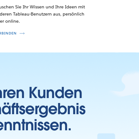
uschen Sie Ihr Wissen und Ihre Ideen mit
deren Tableau-Benutzern aus, persönlich
er online.
RBINDEN
Ihren Kunden
häftsergebnis
enntnissen.