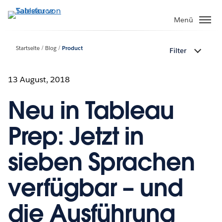
Direkt
zum
Menü
Inhalt
Startseite
Blog
Product
Filter
13 August, 2018
Neu in Tableau
Prep: Jetzt in
sieben Sprachen
verfügbar – und
die Ausführung