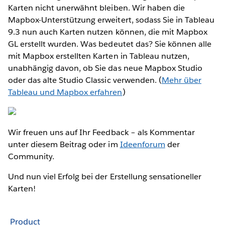
Karten nicht unerwähnt bleiben. Wir haben die
Mapbox-Unterstützung erweitert, sodass Sie in Tableau
9.3 nun auch Karten nutzen können, die mit Mapbox
GL erstellt wurden. Was bedeutet das? Sie können alle
mit Mapbox erstellten Karten in Tableau nutzen,
unabhängig davon, ob Sie das neue Mapbox Studio
oder das alte Studio Classic verwenden. (
Mehr über
Tableau und Mapbox erfahren
)
Wir freuen uns auf Ihr Feedback – als Kommentar
unter diesem Beitrag oder im
Ideenforum
der
Community.
Und nun viel Erfolg bei der Erstellung sensationeller
Karten!
Product