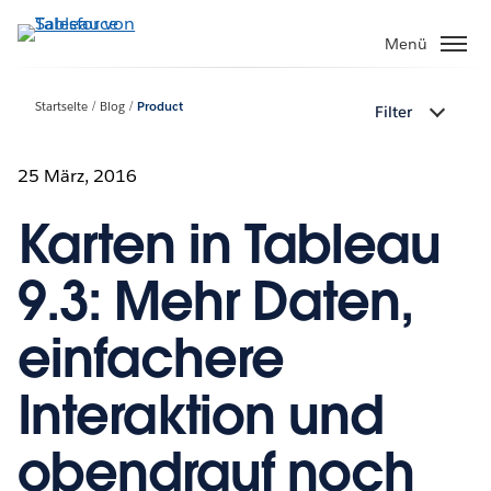
Direkt
zum
Menü
Inhalt
Startseite
Blog
Product
Filter
25 März, 2016
Karten in Tableau
9.3: Mehr Daten,
einfachere
Interaktion und
obendrauf noch