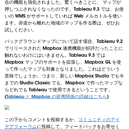
合の機能も強化されました。驚くべきことに、 マップが
押しつぶされなくなったのです。Tableau 9.3 では、お使
いの WMS がサポートしていれば Web メルカトルを使い
ます。赤道から離れた地域のマップを作る際は、ぜひお
試しください。
バックグラウンドマップについて話す場合、Tableau 9.2
でリリースされた Mapbox 連携機能が好評だったことに
触れないわけにはいきません。Tableau 9.3 では
Mapbox マップのサポートを拡張し、Mapbox GL を使
って作ったマップも対象となりました。これはどういう
意味でしょうか。つまり、新しい Mapbox Studio でも今
までの Studio Classic でも、Mapbox で作ったマップな
らどれでも Tableau で使用できるということです。
(
Tableau と Mapbox の提携関係の詳細はこちら
)
この下からコメントを投稿するか、
コミュニティのアイ
デアフォーラム
に投稿して、フィードバックをお寄せく