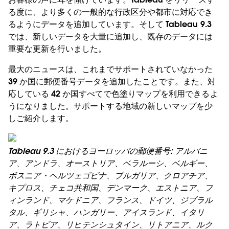
る度に、より多くの一般的な行政区分や都市に対応でき
るようにデータを追加しています。そして Tableau 9.3
では、新しいデータを大量に追加し、既存のデータには
重要な更新を行いました。
最大のニュースは、これまでサポートされていなかった
39 か国に郵便番号データを追加したことです。また、対
応している 42 か国すべてで色塗りマップを利用できるよ
うになりました。サポートする地域の新しいマップを少
しご紹介します。
Tableau 9.3 におけるヨーロッパの郵便番号: アルバニ
ア、アンドラ、オーストリア、ベラルーシ、ベルギー、
ボスニア・ヘルツェゴビナ、ブルガリア、クロアチア、
キプロス、チェコ共和国、デンマーク、エストニア、フ
ィンランド、マケドニア、フランス、ドイツ、ジブラル
タル、ギリシャ、ハンガリー、アイスランド、イタリ
ア、ラトビア、リヒテンシュタイン、リトアニア、ルク