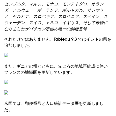
センブルク、マルタ、モナコ、モンテネグロ、オラン
ダ、ノルウェー、ポーランド、ポルトガル、サンマリ
ノ、セルビア、スロバキア、スロベニア、スペイン、ス
ウェーデン、スイス、トルコ、イギリス、そして最後に
なりましたがバチカン市国の唯一の郵便番号
それだけではありません。Tableau 9.3 ではインドの県を
追加しました。
また、ギニアの州とともに、先ごろの地域再編成に伴い
フランスの地域圏を更新しています。
米国では、郵便番号と人口統計データ層を更新しまし
た。