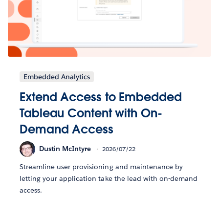
Embedded Analytics
Extend Access to Embedded
Tableau Content with On-
Demand Access
Dustin McIntyre
2026/07/22
Streamline user provisioning and maintenance by
letting your application take the lead with on-demand
access.