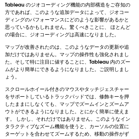
Tableau のジオコーディング機能の内部構造をご存知の
方であれば、このような追加データによって、ジオコー
ディングのパフォーマンスにどのような影響があるかと
思っているかもしれません。驚くべきことに、 ほとんど
の場合に、ジオコーディングは高速になりました。
マップが改善されたのは、このようなデータの更新や追
加だけではありません。マップの操作性も強化されまし
た。そして特に注目に値することに、Tableau 内のズー
ムがより簡単にできるようになりました。ご説明しまし
ょう。
スクロールホイール付きのマウスやタッチジェスチャー
をサポートしているトラックパッドでは、修飾キーを押
したままにしなくても、マップでズームインとズームア
ウトができるようになりました。とにかく簡単に使えま
す。 しかし、それだけではありません。このようなイン
タラクティブなズーム機能を使うと、カーソルの位置に
ターゲットを合わせてズームするため、移動の操作がず