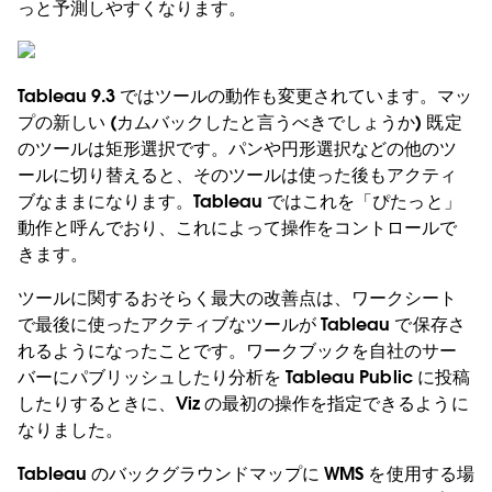
っと予測しやすくなります。
Tableau 9.3 ではツールの動作も変更されています。マッ
プの新しい (カムバックしたと言うべきでしょうか) 既定
のツールは矩形選択です。パンや円形選択などの他のツ
ールに切り替えると、そのツールは使った後もアクティ
ブなままになります。Tableau ではこれを「ぴたっと」
動作と呼んでおり、これによって操作をコントロールで
きます。
ツールに関するおそらく最大の改善点は、ワークシート
で最後に使ったアクティブなツールが Tableau で保存さ
れるようになったことです。ワークブックを自社のサー
バーにパブリッシュしたり分析を Tableau Public に投稿
したりするときに、Viz の最初の操作を指定できるように
なりました。
Tableau のバックグラウンドマップに WMS を使用する場