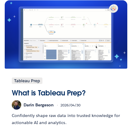
Tableau Prep
What is Tableau Prep?
Darin Bergeson
2026/04/30
Confidently shape raw data into trusted knowledge for
actionable AI and analytics.