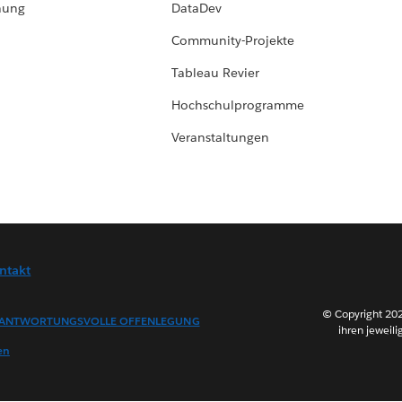
hung
DataDev
Community-Projekte
Tableau Revier
Hochschulprogramme
Veranstaltungen
ntakt
© Copyright 202
ANTWORTUNGSVOLLE OFFENLEGUNG
ihren jeweili
en