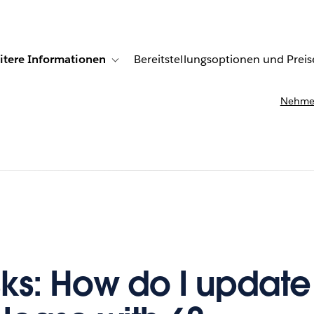
itere Informationen
Bereitstellungsoptionen und Preis
undenberichte
ub-navigation for Lösungen
Toggle sub-navigation for Weitere Informationen
Nehmen
sks: How do I updat