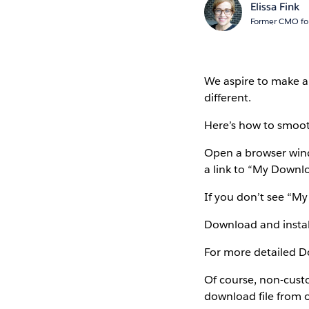
Elissa Fink
Former CMO for
We aspire to make al
different.
Here’s how to smoot
Open a browser win
a link to “My Downl
If you don’t see “My
Download and install
For more detailed D
Of course, non-cust
download file from 