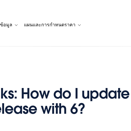
ข้อมูล
แผนและการกำหนดราคา
รื่องราวของลูกค้า
navigation for โซลูชัน
Toggle sub-navigation for แหล่งข้อมูล
Toggle sub-navigation for 
sks: How do I updat
elease with 6?