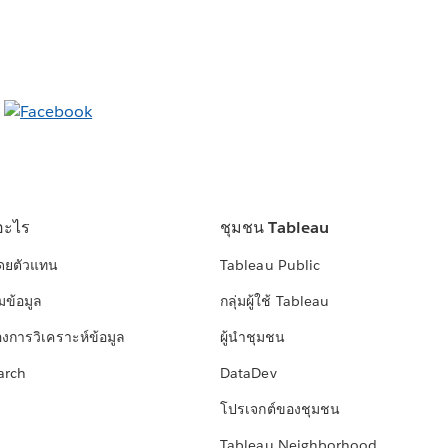
อะไร
ชุมชน Tableau
โดยตัวแทน
Tableau Public
มข้อมูล
กลุ่มผู้ใช้ Tableau
องการวิเคราะห์ข้อมูล
ผู้นำชุมชน
arch
DataDev
โปรเจกต์ของชุมชน
Tableau Neighborhood