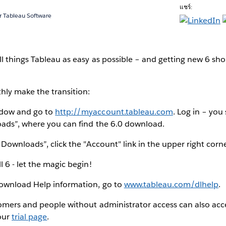
แชร์:
 Tableau Software
l things Tableau as easy as possible – and getting new 6 sh
hly make the transition:
dow and go to
http://myaccount.tableau.com
. Log in – you
oads”, where you can find the 6.0 download.
 Downloads”, click the "Account" link in the upper right corne
 6 - let the magic begin!
ownload Help information, go to
www.tableau.com/dlhelp
.
omers and people without administrator access can also acc
our
trial page
.