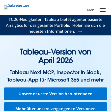
Direkt
zum
Menü
Inhalt
TC26-Neuigkeiten: Tableau bietet agentenbasierte
Analytics für das gesamte Portfolio. Holen Sie sich die
neuesten Informationen.
Tableau-Version von
April 2026
Tableau Next MCP, Inspector in Slack,
Tableau-App für Microsoft 365 und mehr
Unsere neueste Version herunterladen
Mehr über unsere vergangenen Versionen