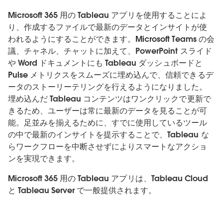
Microsoft 365 用の Tableau アプリを使用することによ
り、作成するファイルで最新のデータとインサイトが使
われるようにすることができます。Microsoft Teams の会
議、チャネル、チャットに加えて、PowerPoint スライド
や Word ドキュメントにも Tableau ダッシュボードと
Pulse メトリクスをスムーズに埋め込んで、信頼できるデ
ータのストーリーテリングを行えるようになりました。
埋め込んだ Tableau コンテンツはワンクリックで更新で
きるため、ユーザーは常に最新のデータを見ることが可
能。足並みを揃えるために、すでに使用しているツール
の中で最新のインサイトを提示することで、Tableau な
らワークフローを中断させずによりスマートなアクショ
ンを実現できます。
Microsoft 365 用の Tableau アプリは、Tableau Cloud
と Tableau Server で一般提供されます。