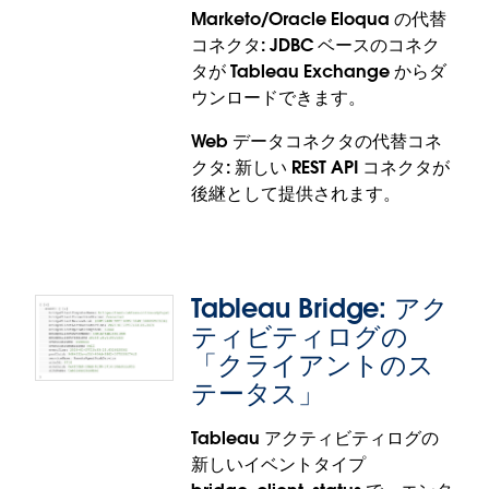
Cloud、Tableau Desktop、Tableau Prep で一般提
Marketo/Oracle Eloqua の代替
供されます。
コネクタ: JDBC ベースのコネク
タが Tableau Exchange からダ
ウンロードできます。
Web データコネクタの代替コネ
クタ: 新しい REST API コネクタが
後継として提供されます。
Tableau Bridge: アク
Marketo/Oracle Eloqua/汎用
ティビティログの
Web データコネクタの削除
「クライアントのス
テータス」
いっそうセキュアでパフォーマンスの高い環境を確
Tableau アクティビティログの
保するために、Marketo コネクタ、Oracle Eloqua
新しいイベントタイプ
コネクタ、汎用の Web データコネクタ (WDC) は正