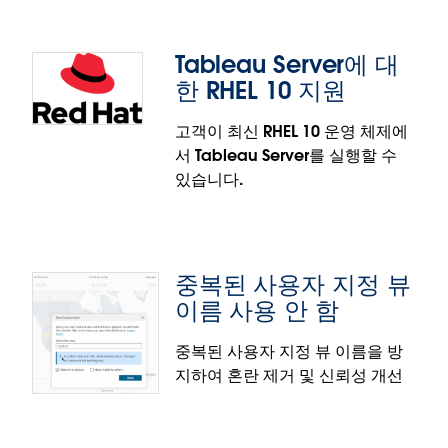
더 이상 경직된 데이터와 씨름하지 말고, 현실 세계를
그대로 지도로 옮겨 보십시오. 혼합 기하 도형 지원을
Tableau Server에 대
통해 Tableau가 단일 열에서 점, 선, 다각형을 동시에
추출을 위한 외부 키 관리
한 RHEL 10 지원
시각화할 수 있으므로 따분한 데이터 준비 과정이 없어
집니다. 이는 복잡한 공간 데이터를 위한 '끌어 놓기' 솔
외부 키 관리를 사용하여 Tableau Cloud에서 데이터
고객이 최신 RHEL 10 운영 체제에
루션으로, 다른 보조 방법을 찾을 필요 없이 즉시 현실
추출의 보안을 강화하십시오. AWS KMS(키 관리 서비
서 Tableau Server를 실행할 수
에 아주 충실한 지도를 만들 수 있습니다.
스)와 직접 통합하여 데이터를 보호하는 암호화 키를
있습니다.
Tableau 맵: 혼합 기하 도형 지원은 Tableau Cloud,
완벽하게 제어할 수 있습니다.
Tableau Desktop, Tableau Public에 정식 출시되었
추출을 위한 외부 키 관리 기능은 Tableau Cloud에 정
습니다.
식 출시되었습니다.
중복된 사용자 지정 뷰
Tableau Server에 대한 RHEL 10
이름 사용 안 함
지원
중복된 사용자 지정 뷰 이름을 방
지하여 혼란 제거 및 신뢰성 개선
합법적이고 안전하게 최신 Red Hat Enterprise Linux
에서 작업을 실행해야 하는 고객이 Tableau Server 인
스턴스를 업그레이드할 수 있도록 지원합니다. 관리자