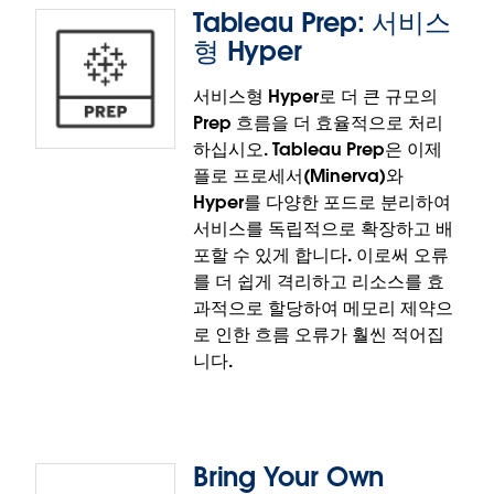
Tableau Prep: 서비스
Tableau Prep: 공간 계산 및 조
형 Hyper
인
서비스형 Hyper로 더 큰 규모의
Prep 흐름을 더 효율적으로 처리
Tableau Prep이 이제 계산 에디터에서 다음과 같은 공
하십시오. Tableau Prep은 이제
간 계산을 지원합니다. MakePoint, MakeLine, Buffer,
플로 프로세서(Minerva)와
Distance, Area, Intersects, Length, Outline. 이제 사
Hyper를 다양한 포드로 분리하여
용자는 Tableau Desktop에서와 마찬가지로 Tableau
서비스를 독립적으로 확장하고 배
Prep에서 두 가지 기하 도형 데이터 유형 간의 공간 조
포할 수 있게 합니다. 이로써 오류
인을 구성하여 위치 지점과 관심 영역을 생성할 수 있
를 더 쉽게 격리하고 리소스를 효
는 유연성을 활용할 수 있습니다.
과적으로 할당하여 메모리 제약으
공간 계산 및 조인 기능은 Tableau Prep 및 Tableau
로 인한 흐름 오류가 훨씬 적어집
Cloud에 정식 출시되었습니다.
니다.
Bring Your Own