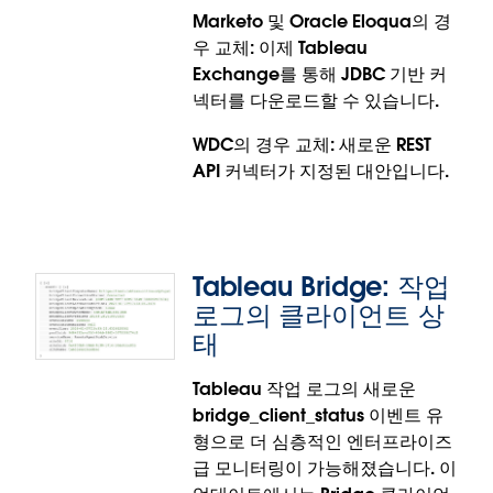
Cloudera Impala용 OAuth는 Tableau Cloud,
Marketo 및 Oracle Eloqua의 경
Tableau Desktop, Tableau Prep에 정식 출시되었습
우 교체: 이제 Tableau
니다.
Exchange를 통해 JDBC 기반 커
넥터를 다운로드할 수 있습니다.
WDC의 경우 교체: 새로운 REST
API 커넥터가 지정된 대안입니다.
Tableau Bridge: 작업
Marketo, Oracle Eloqua 및 일
로그의 클라이언트 상
반 웹 데이터 커넥터 제거
태
Tableau 작업 로그의 새로운
더 안전하고 성능이 뛰어난 경험을 보장하기 위해
bridge_client_status 이벤트 유
Marketo, Oracle Eloqua 및 일반 웹 데이터 커넥터
형으로 더 심층적인 엔터프라이즈
(WDC)는 공식적으로 사용 중단되었으며 버전 2026.1
급 모니터링이 가능해졌습니다. 이
에서 제거될 예정입니다. 조직에서는 서비스 중단을 방