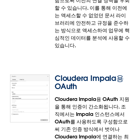
함으로써 이전의 연결 장벽을 우회
새로운 Amazon S3 커넥터는 베타 버전으로 제공됩니
할 수 있습니다. 이를 통해 이전에
다.
는 액세스할 수 없었던 문서 라이
브러리에 안전하고 규정을 준수하
는 방식으로 액세스하여 업무에 핵
심적인 데이터를 분석에 사용할 수
있습니다.
Cloudera Impala용
OAuth
Cloudera Impala용 OAuth 지원
을 통해 인증이 간소화됩니다. 조
Government Cloud에서 Microsoft
직에서는 Impala 인스턴스에서
OneDrive 및 SharePoint Online용 사용
OAuth를 사용하도록 구성함으로
자 지정 OAuth
써 기존 인증 방식에서 벗어나
Cloudera Impala에 연결하는 최
사용자 지정 OAuth 구성을 사용하여 Microsoft