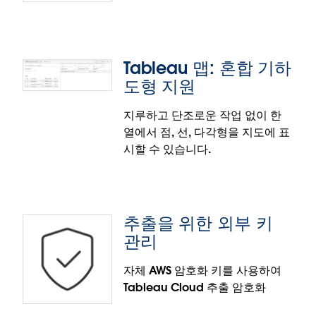
데이터 모델 보기 개선 사항
비주얼리제이션 또는 워크시트 내에서 Tableau 데이
터 모델의 사용 방식과 비주얼리제이션에서 어떤 테이
Tableau 맵: 혼합 기하
블이 어떤 타원형 필드에 데이터를 제공하는지 알아보
도형 지원
십시오. 타원형 필드 내에 복잡한 계산이 사용되는 경
우, 해당 타원형 필드에 마우스오버하면 데이터 모델
지루하고 단조로운 작업 없이 한
보기에서 관련 테이블이 강조 표시되어 논리의 정확성
열에서 점, 선, 다각형을 지도에 표
을 확인할 수 있습니다. 업무 흐름 내에서 바로 분석 결
테이블 이름에 대한 스마트 필터
시할 수 있습니다.
과를 진단하고 평가하며, 워크시트와 데이터 원본 탭
사이를 오가는 번거로움을 피하십시오.
사용자가 정확한 이름으로 테이블을 필터링할 수 있도
록 하여 대규모 데이터 모델에서 분석 효율성을 높입니
데이터 모델 보기 개선 사항은 Tableau Cloud,
다. 동일한 테이블 스마트 필터 'T:' 다음에 정확한 테이
Tableau Desktop, Tableau Public에 정식 출시되었
추출을 위한 외부 키
블 이름을 큰따옴표로 묶어 사용하면 부분 문자열 검색
습니다.
관리
을 건너뛸 수 있습니다.
테이블 이름에 대한 스마트 필터 기능은 Tableau
자체 AWS 암호화 키를 사용하여
Cloud, Tableau Desktop, Tableau Public에 정식 출
Tableau Cloud 추출 암호화
Tableau 맵: 혼합 기하 도형 지원
시되었습니다.