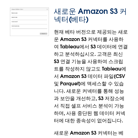
새로운 Amazon S3 커
넥터(베타)
현재 베타 버전으로 제공되는 새로
운 Amazon S3 커넥터를 사용하
Google Looker 커넥터
여 Tableau에서 S3 데이터에 연결
하고 분석하십시오. 고객은 최신
Google Looker의 강력한 데이터 모델링 기능과
S3 연결 기능을 사용하여 스크립
Tableau의 업계 최고 수준 비주얼리제이션 기능을 결
트를 작성하지 않고도 Tableau에
합하십시오. 이제 조직에서는 Tableau 내에서 관리되
서 Amazon S3 데이터 파일(CSV
는 Looker 데이터에 즉시 액세스할 수 있어서, 수동으
및 Parquet)에 액세스할 수 있습
로 데이터를 내보낼 필요가 없습니다. 이로써 비즈니스
니다. 새로운 커넥터를 통해 성능
분석가가 Looker의 비즈니스 규칙을 사용하여
과 보안을 개선하고, S3 저장소에
Tableau에서 사전 모델링된 데이터를 시각화할 수 있
서 직접 셀프 서비스 분석이 가능
어, 두 플랫폼 간에 원활한 워크플로가 가능해집니다.
하며, 사용 중단된 웹 데이터 커넥
터에 대한 종속성이 없어집니다.
Google Looker 커넥터는 Tableau Cloud, Tableau
Desktop, Tableau Prep에 정식 출시되었습니다.
새로운 Amazon S3 커넥터는 베