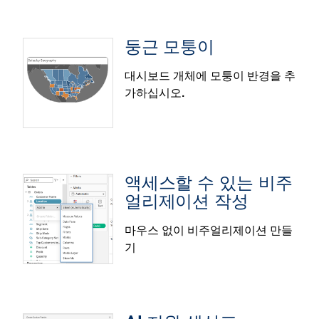
터 명령 센터를 이용하십시오. 이 중앙 집중식 허브를
사용하여 모든 데이터 자산을 원활하게 관리하고, 중앙
둥근 모퉁이
에서 감독하며, 간소화된 데이터 준비를 통해 데이터에
대한 신뢰를 강화하십시오.
대시보드 개체에 모퉁이 반경을 추
데이터 오케스트레이션 센터는 Tableau Next에 정식
가하십시오.
출시되었습니다.
Tableau Next: 작업 영역에서 시맨틱 모
델 자동 생성(베타)
Tableau Next 작업 영역에서 바로 자연어로 시맨틱 모
액세스할 수 있는 비주
델을 만들 수 있습니다. 개체와 관계를 자동으로 매핑
얼리제이션 작성
하여 몇 초 만에 원시 데이터를 구조화된 시맨틱 레이
어로 변환하십시오.
마우스 없이 비주얼리제이션 만들
기
작업 영역에서 시맨틱 모델 자동 생성 기능은 베타 버
둥근 모퉁이
전으로 제공됩니다.
Tableau Desktop과 웹 작성에서 바로 대시보드 개체
에 모퉁이 반경을 설정할 수 있습니다. 주석이나 이미