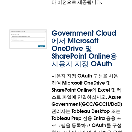
타 버전으로 제공됩니다.
Government Cloud
에서 Microsoft
OneDrive 및
SharePoint Online용
새로운 Amazon S3 커넥터(베타)
사용자 지정 OAuth
사용자 지정 OAuth 구성을 사용
현재 베타 버전으로 제공되는 새로운 Amazon S3 커넥
하여 Microsoft OneDrive 및
터를 사용하여 Tableau에서 S3 데이터에 연결하고 분
SharePoint Online의 Excel 및 텍
석하십시오. 고객은 최신 S3 연결 기능을 사용하여 스
스트 파일에 연결하십시오. Azure
크립트를 작성하지 않고도 Tableau에서 Amazon S3
Government(GCC/GCCH/DoD)
데이터 파일(CSV 및 Parquet)에 액세스할 수 있습니
관리자는 Tableau Desktop 또는
다. 새로운 커넥터를 통해 성능과 보안을 개선하고, S3
Tableau Prep 전용 Entra 응용 프
저장소에서 직접 셀프 서비스 분석이 가능하며, 사용
로그램을 등록하고 OAuth를 구성
중단된 웹 데이터 커넥터에 대한 종속성이 없어집니다.