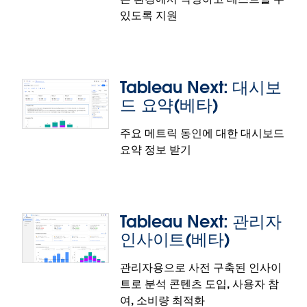
있도록 지원
Tableau Next: 대시보
드 요약(베타)
주요 메트릭 동인에 대한 대시보드
요약 정보 받기
Tableau Next: 개인 조직(베타)
분석가에게 새로운 분석 기능을 만들 수 있는, 안전하
고 유연한 환경을 제공하여 거버넌스를 유지하면서 혁
Tableau Next: 관리자
신을 확장합니다. 승인된 자산이 프로덕션 환경으로 이
인사이트(베타)
동하기 전에 새로운 데이터로 관리되는 자산을 확장하
여 팀이 셀프 서비스로 작업할 수 있게 역량을 강화하
관리자용으로 사전 구축된 인사이
십시오.
트로 분석 콘텐츠 도입, 사용자 참
Tableau Next: 대시보드 요약(베타)
개인 조직 기능은 베타 버전으로 제공됩니다.
여, 소비량 최적화