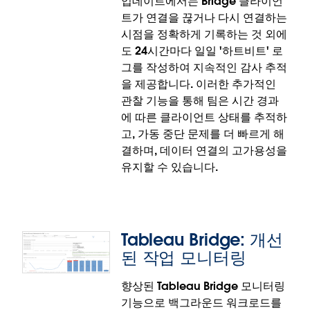
업데이트에서는 Bridge 클라이언
지하기 위해 즉시 콘텐츠 마이그레이션을 시작해야 합
트가 연결을 끊거나 다시 연결하는
니다.
시점을 정확하게 기록하는 것 외에
Marketo, Oracle Eloqua 및 일반 웹 데이터 커넥터 제
도 24시간마다 일일 '하트비트' 로
거는 Tableau Desktop에 정식 출시되었습니다.
그를 작성하여 지속적인 감사 추적
을 제공합니다. 이러한 추가적인
Marketo 및 Oracle Eloqua의 경우 교체: 이제
관찰 기능을 통해 팀은 시간 경과
Tableau Exchange를 통해 JDBC 기반 커넥터를 다운
에 따른 클라이언트 상태를 추적하
로드할 수 있습니다.
고, 가동 중단 문제를 더 빠르게 해
결하며, 데이터 연결의 고가용성을
WDC의 경우 교체: 새로운 REST API 커넥터가 지정된
유지할 수 있습니다.
대안입니다.
Tableau Bridge: 개선
된 작업 모니터링
향상된 Tableau Bridge 모니터링
기능으로 백그라운드 워크로드를