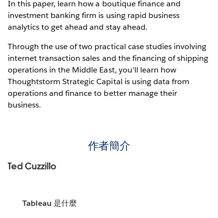
In this paper, learn how a boutique finance and
investment banking firm is using rapid business
analytics to get ahead and stay ahead.
Through the use of two practical case studies involving
internet transaction sales and the financing of shipping
operations in the Middle East, you'll learn how
Thoughtstorm Strategic Capital is using data from
operations and finance to better manage their
business.
作者簡介
Ted Cuzzillo
Tableau 是什麼