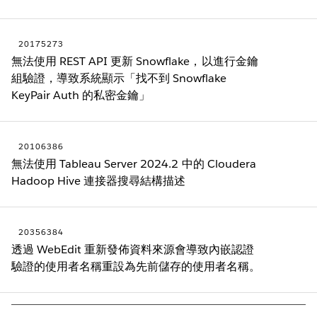
20175273
無法使用 REST API 更新 Snowflake，以進行金鑰
組驗證，導致系統顯示「找不到 Snowflake
KeyPair Auth 的私密金鑰」
20106386
無法使用 Tableau Server 2024.2 中的 Cloudera
Hadoop Hive 連接器搜尋結構描述
20356384
透過 WebEdit 重新發佈資料來源會導致內嵌認證
驗證的使用者名稱重設為先前儲存的使用者名稱。