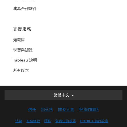
成為合作夥伴
支援服務
知識庫
學習與認證
Tableau 說明
所有版本
繁體中文
繁體中文
Deutsch
信任
部落格
開發人員
與我們聯絡
English (UK)
English (US)
法律
服務條款
隱私
負責任的披露
COOKIE 偏好設定
Español