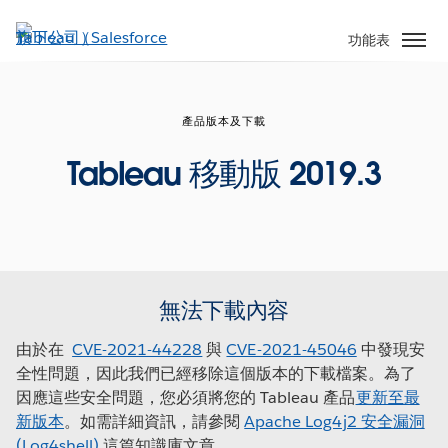
跳
至
功能表
主
內
容
產品版本及下載
Tableau 移動版 2019.3
無法下載內容
由於在
CVE-2021-44228
與
CVE-2021-45046
中發現安
全性問題，因此我們已經移除這個版本的下載檔案。為了
因應這些安全問題，您必須將您的 Tableau 產品
更新至最
新版本
。如需詳細資訊，請參閱
Apache Log4j2 安全漏洞
(Log4shell)
這篇知識庫文章。