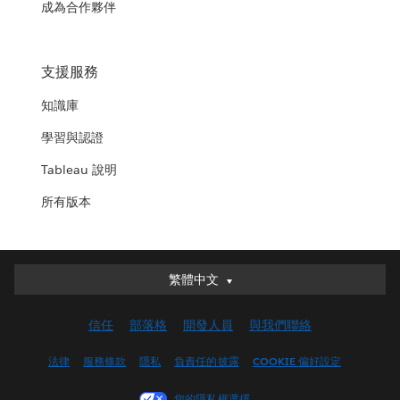
成為合作夥伴
支援服務
知識庫
學習與認證
Tableau 說明
所有版本
繁體中文
繁體中文
Deutsch
信任
部落格
開發人員
與我們聯絡
English (UK)
English (US)
法律
服務條款
隱私
負責任的披露
COOKIE 偏好設定
Español
您的隱私權選擇