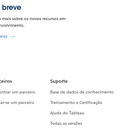
 breve
a mais sobre os novos recursos em
nvolvimento.
REVE
ceiros
Suporte
ontrar um parceiro
Base de dados de conhecimento
ar-se um parceiro
Treinamento e Certificação
Ajuda do Tableau
Todas as versões