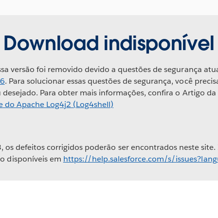
Download indisponível
sa versão foi removido devido a questões de segurança atu
46
. Para solucionar essas questões de segurança, você preci
desejado. Para obter mais informações, confira o Artigo da
e do Apache Log4j2 (Log4shell)
, os defeitos corrigidos poderão ser encontrados neste site.
ão disponíveis em
https://help.salesforce.com/s/issues?la