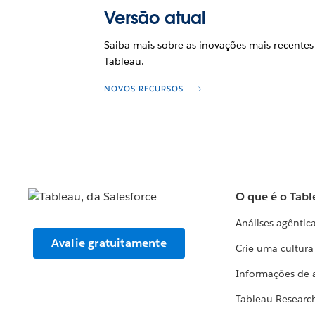
Versão atual
Saiba mais sobre as inovações mais recentes
Tableau.
NOVOS RECURSOS
O que é o Tabl
Análises agêntic
Avalie gratuitamente
Crie uma cultur
Informações de 
Tableau Researc