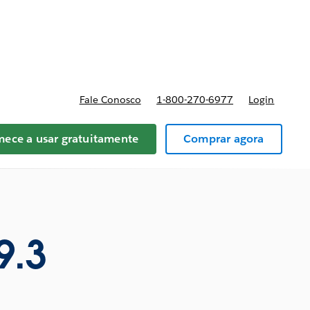
reços
Fale Conosco
1-800-270-6977
Login
ece a usar gratuitamente
Comprar agora
9.3