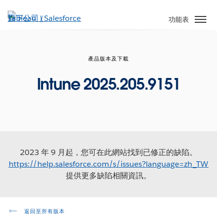
跳
至
功能表
主
內
容
產品版本及下載
Intune 2025.205.9151
2023 年 9 月起，您可在此網站找到已修正的缺陷。
https://help.salesforce.com/s/issues?language=zh_TW
提供更多缺陷相關資訊。
返回至所有版本