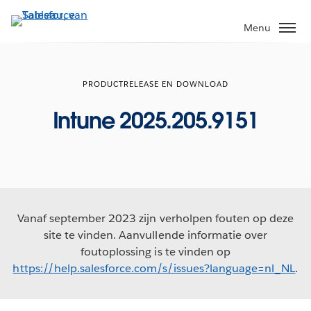
Verder
naar
Menu
hoofdinhoud
PRODUCTRELEASE EN DOWNLOAD
Intune 2025.205.9151
Vanaf september 2023 zijn verholpen fouten op deze
site te vinden. Aanvullende informatie over
foutoplossing is te vinden op
https://help.salesforce.com/s/issues?language=nl_NL
.