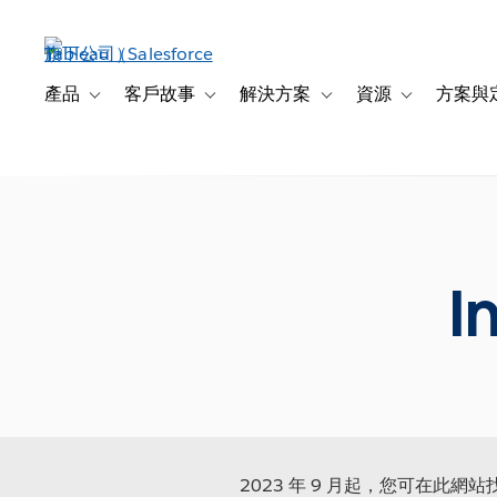
跳
至
主
內
產品
客戶故事
解決方案
資源
方案與
Toggle sub-navigation for 產品
Toggle sub-navigation for 客戶故事
Toggle sub-navigation f
Toggle sub-na
容
I
2023 年 9 月起，您可在此網