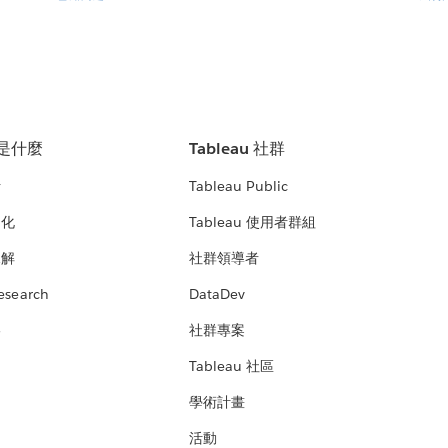
u 是什麼
Tableau 社群
析
Tableau Public
文化
Tableau 使用者群組
見解
社群領導者
esearch
DataDev
絡
社群專案
Tableau 社區
學術計畫
活動