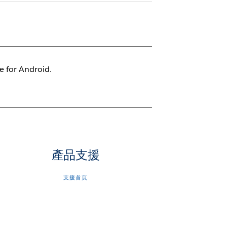
le for Android.
產品支援
支援首頁