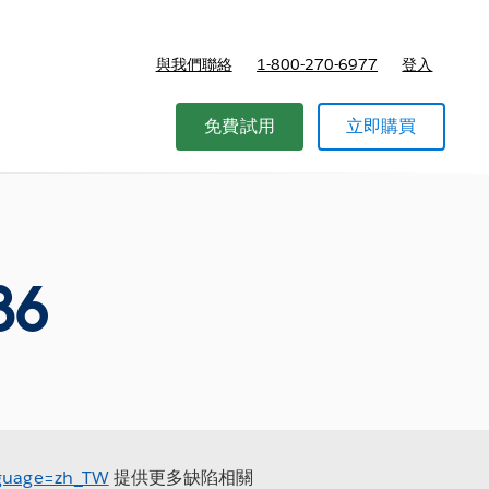
與我們聯絡
1-800-270-6977
登入
免費試用
立即購買
86
anguage=zh_TW
提供更多缺陷相關