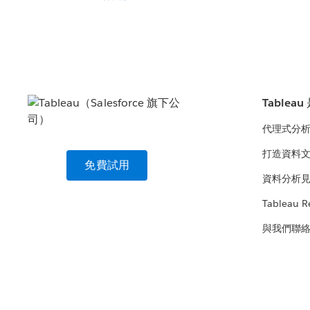
Tablea
代理式分
打造資料
免費試用
資料分析
Tableau R
與我們聯