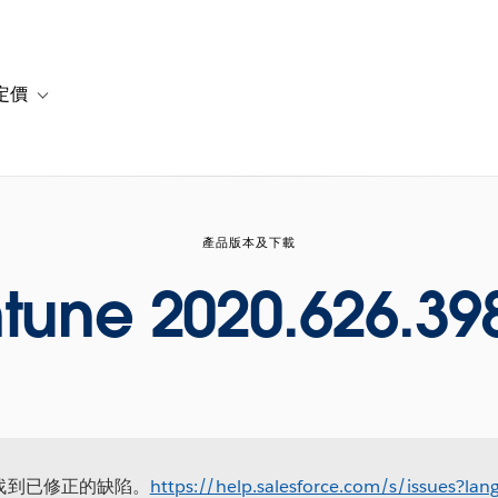
定價
or 解決方案
vigation for 資源
Toggle sub-navigation for 方案與定價
產品版本及下載
ntune 2020.626.39
站找到已修正的缺陷。
https://help.salesforce.com/s/issues?l