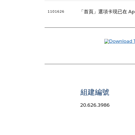
「首頁」選項卡現已在 Ap
1101626
組建編號
20.626.3986