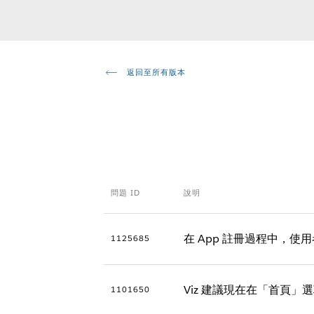
返回至所有版本
問題 ID
說明
在 App 註冊過程中，
1125685
Viz 建議現在在「首頁」
1101650