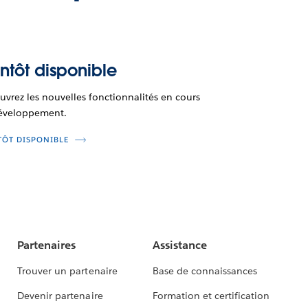
ntôt disponible
vrez les nouvelles fonctionnalités en cours
éveloppement.
TÔT DISPONIBLE
Partenaires
Assistance
Trouver un partenaire
Base de connaissances
Devenir partenaire
Formation et certification