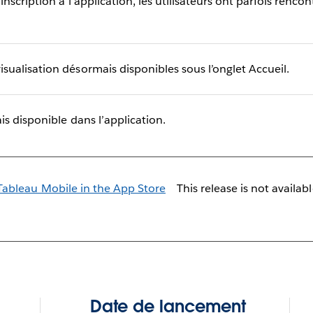
nscription à l’application, les utilisateurs ont parfois renc
ualisation désormais disponibles sous l’onglet Accueil.
s disponible dans l’application.
This release is not availab
Date de lancement