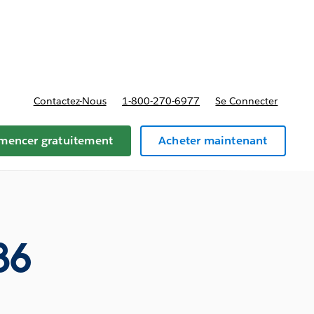
t tarifs
Contactez-Nous
1-800-270-6977
Se Connecter
encer gratuitement
Acheter maintenant
86