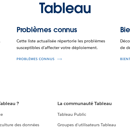
Tableau
Problèmes connus
Bie
.
Cette liste actualisée répertorie les problèmes
Décou
susceptibles d'affecter votre déploiement.
de d
PROBLÈMES CONNUS
BIEN
Tableau ?
La communauté Tableau
ue
Tableau Public
culture des données
Groupes d'utilisateurs Tableau