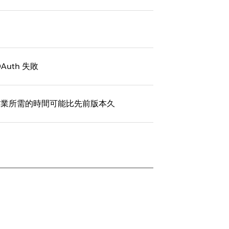
OAuth 失敗
取重新整理作業所需的時間可能比先前版本久