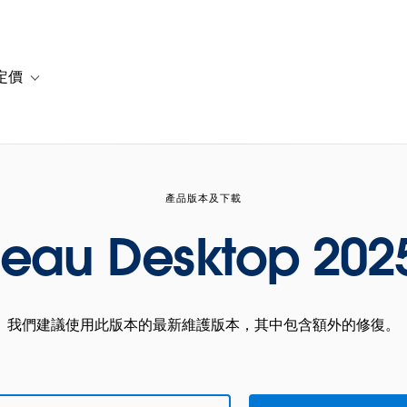
定價
or 解決方案
vigation for 資源
Toggle sub-navigation for 方案與定價
產品版本及下載
leau Desktop 2025
我們建議使用此版本的最新維護版本，其中包含額外的修復。