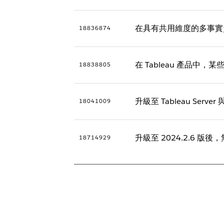
在具有共用維度的多事實
18836874
在 Tableau 產品中，某些 A
18838805
升級至 Tableau Ser
18041009
升級至 2024.2.6 版後，無
18714929