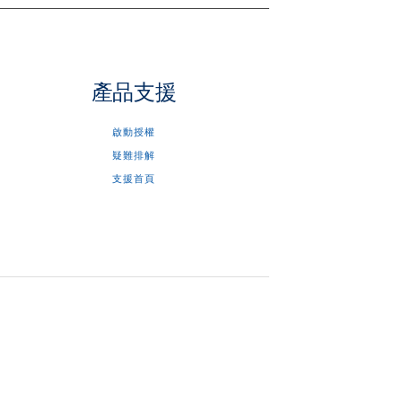
產品支援
啟動授權
疑難排解
支援首頁