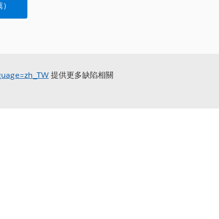
薦）
anguage=zh_TW
提供更多缺陷相關