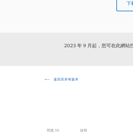
下載
2023 年 9 月起，您可在此網
返回至所有版本
問題 ID
說明