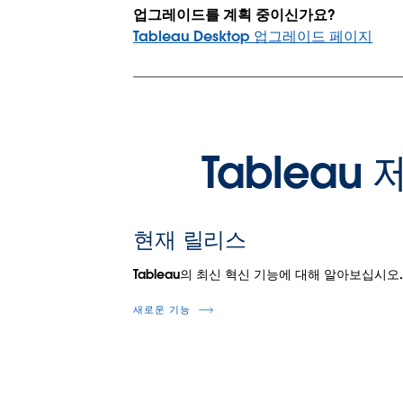
업그레이드를 계획 중이신가요?
Tableau Desktop 업그레이드 페이지
Tablea
현재 릴리스
Tableau의 최신 혁신 기능에 대해 알아보십시오
새로운 기능