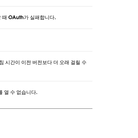
용할 때 OAuth가 실패합니다.
새로 고침 시간이 이전 버전보다 더 오래 걸릴 수
서를 열 수 없습니다.