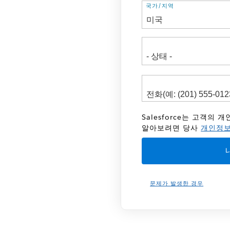
주
국가/지역
소
Salesforce는 고객의
알아보려면 당사
개인정보
문제가 발생한 경우