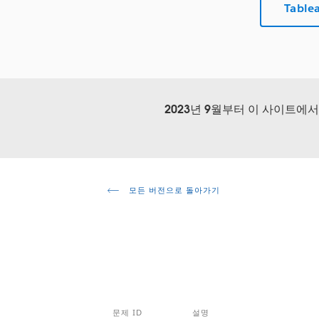
Table
2023년 9월부터 이 사이트에
모든 버전으로 돌아가기
문제 ID
설명