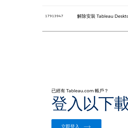
解除安裝 Tableau Desk
17913947
已經有 Tableau.com 帳戶？
登入以下
立即登入