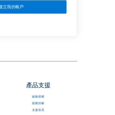
產品支援
啟動授權
疑難排解
支援首頁