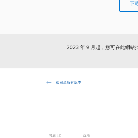
下載 
2023 年 9 月起，您可在此網
返回至所有版本
問題 ID
說明