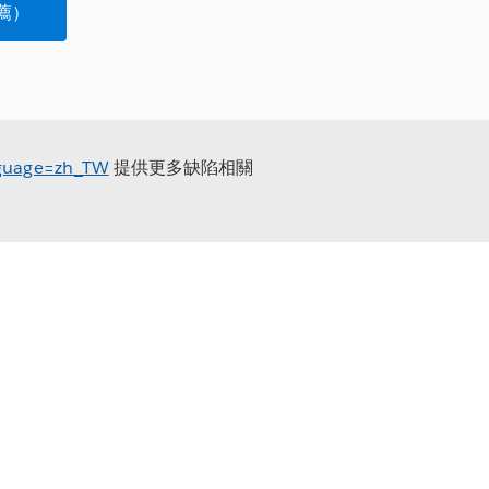
薦）
anguage=zh_TW
提供更多缺陷相關