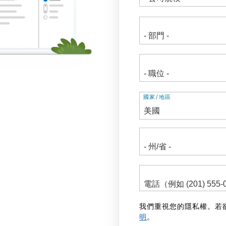
地
國家/地區
址
我們重視您的隱私權。若
明
。