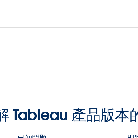
 Tableau 產品版
已知問題
即