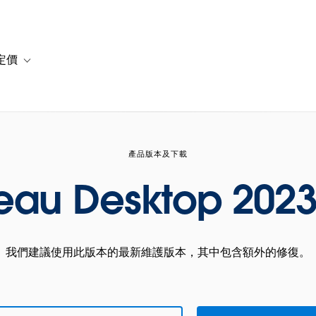
定價
or 解決方案
vigation for 資源
Toggle sub-navigation for 方案與定價
產品版本及下載
eau Desktop 2023
我們建議使用此版本的最新維護版本，其中包含額外的修復。