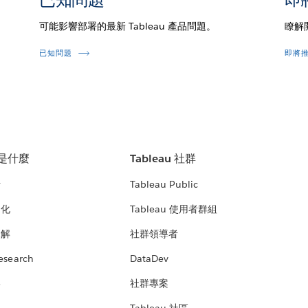
可能影響部署的最新 Tableau 產品問題。
瞭解
已知問題
即將
u 是什麼
Tableau 社群
析
Tableau Public
文化
Tableau 使用者群組
見解
社群領導者
esearch
DataDev
絡
社群專案