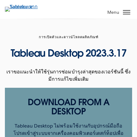
ข้าม
ไป
Menu
ที่
เนื้อหา
หลัก
การเปิดตัวและดาวน์โหลดผลิตภัณฑ์
Tableau Desktop 2023.3.17
เราขอแนะนำให้ใช้รุ่นการซ่อมบำรุงล่าสุดของเวอร์ชันนี้ ซึ่ง
มีการแก้ไขเพิ่มเติม
DOWNLOAD FROM A
DESKTOP
Tableau Desktop ไม่พร้อมใช้งานกับอุปกรณ์มือถือ
โปรดเข้าสู่ระบบจากเครื่องคอมพิวเตอร์เดสก์ท็อปเพื่อ