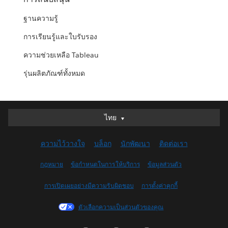
ฐานความรู้
การเรียนรู้และใบรับรอง
ความช่วยเหลือ Tableau
รุ่นผลิตภัณฑ์ทั้งหมด
ไทย
ไทย
Deutsch
ความไว้วางใจ
บล็อก
นักพัฒนา
ติดต่อเรา
English (UK)
English (US)
กฎหมาย
ข้อกำหนดในการให้บริการ
ข้อมูลส่วนตัว
Español
การเปิดเผยอย่างมีความรับผิดชอบ
การตั้งค่าคุกกี้
Français (Canada)
Français (France)
ตัวเลือกความเป็นส่วนตัวของคุณ
Italiano