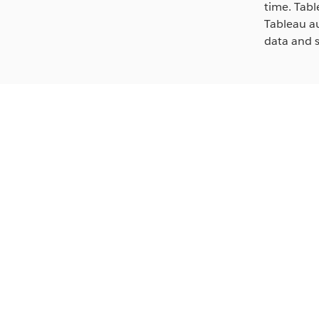
time. Tabl
Tableau au
data and s