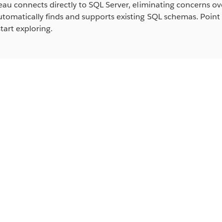
eau connects directly to SQL Server, eliminating concerns ov
tomatically finds and supports existing SQL schemas. Point
tart exploring.