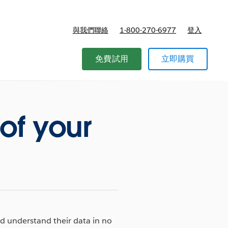
與我們聯絡
1-800-270-6977
登入
免費試用
立即購買
of your
nd understand their data in no