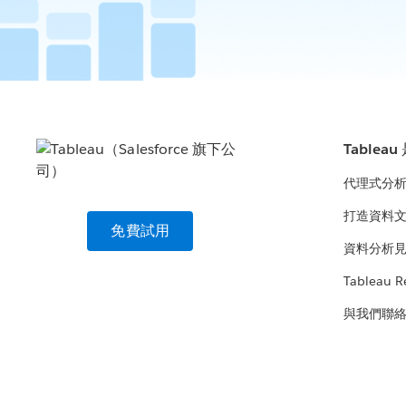
Tablea
代理式分
打造資料
免費試用
資料分析
Tableau R
與我們聯