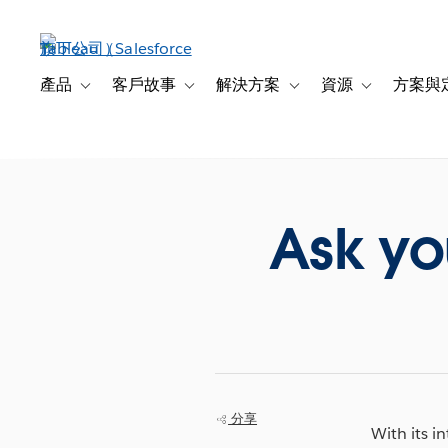
跳
至
主
內
產品
客戶故事
解決方案
資源
方案與
Toggle sub-navigation for 產品
Toggle sub-navigation for 客戶故事
Toggle sub-navigation f
Toggle sub-na
容
Ask yo
分享
With its i