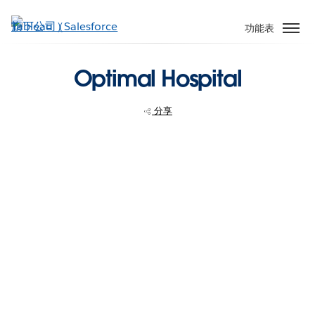
跳
至
功能表
主
內
Optimal Hospital
容
分享