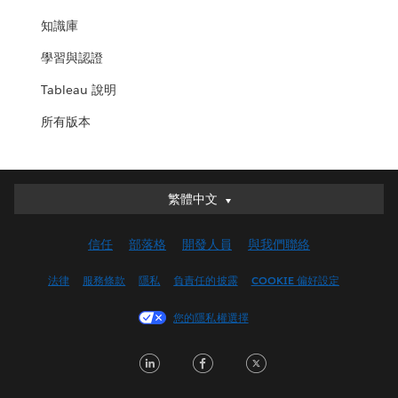
知識庫
學習與認證
Tableau 說明
所有版本
繁體中文
繁體中文
Deutsch
信任
部落格
開發人員
與我們聯絡
English (UK)
English (US)
法律
服務條款
隱私
負責任的披露
COOKIE 偏好設定
Español
您的隱私權選擇
Français (Canada)
Français (France)
LinkedIn
Facebook
Twitter
Italiano
日本語