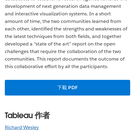
development of next generation data management
and interactive visualization systems. In a short
amount of time, the two communities learned from
each other, identified the strengths and weaknesses of
the latest techniques from both fields, and together
developed a “state of the art” report on the open
challenges that require the collaboration of the two
communities. This report documents the outcome of
this collaborative effort by all the participants.
下載 PDF
Tableau 作者
Richard Wesley