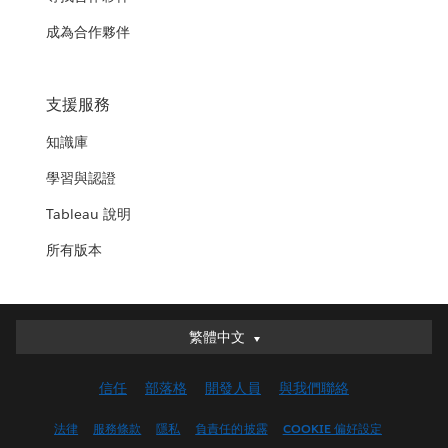
成為合作夥伴
支援服務
知識庫
學習與認證
Tableau 說明
所有版本
繁體中文
繁體中文
Deutsch
信任
部落格
開發人員
與我們聯絡
English (UK)
English (US)
法律
服務條款
隱私
負責任的披露
COOKIE 偏好設定
Español